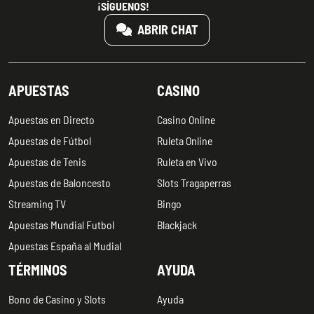
¡SÍGUENOS!
ABRIR CHAT
APUESTAS
CASINO
Apuestas en Directo
Casino Online
Apuestas de Fútbol
Ruleta Online
Apuestas de Tenis
Ruleta en Vivo
Apuestas de Baloncesto
Slots Tragaperras
Streaming TV
Bingo
Apuestas Mundial Futbol
Blackjack
Apuestas España al Mudial
TÉRMINOS
AYUDA
Bono de Casino y Slots
Ayuda