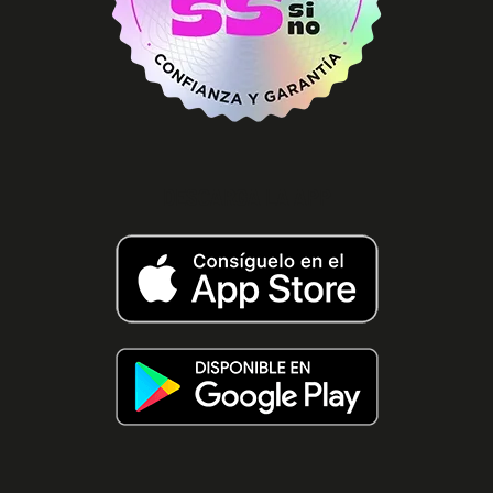
DESCARGA LA APP