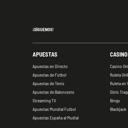
¡SÍGUENOS!
APUESTAS
CASINO
Apuestas en Directo
Casino On
Apuestas de Fútbol
Ruleta Onl
Apuestas de Tenis
Ruleta en 
Apuestas de Baloncesto
Slots Trag
Streaming TV
Bingo
Apuestas Mundial Futbol
Blackjack
Apuestas España al Mudial