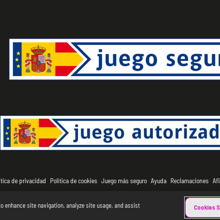
ítica de privacidad
Política de cookies
Juego más seguro
Ayuda
Reclamaciones
Afi
 to enhance site navigation, analyze site usage, and assist
Cookies S