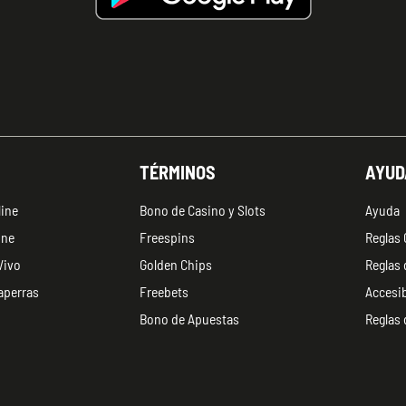
TÉRMINOS
AYUD
line
Bono de Casino y Slots
Ayuda
ine
Freespins
Reglas 
Vivo
Golden Chips
Reglas 
aperras
Freebets
Accesib
Bono de Apuestas
Reglas