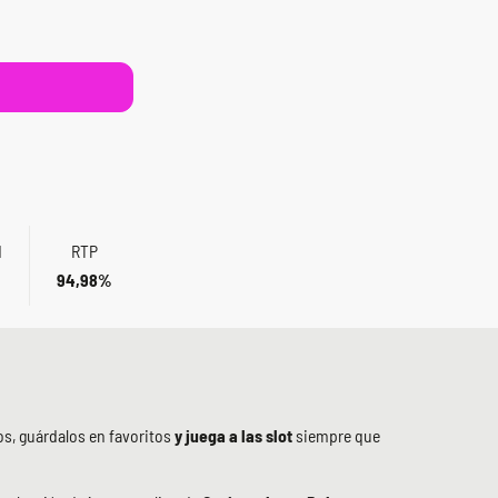
d
RTP
94,98%
os, guárdalos en favoritos
y juega a las slot
siempre que