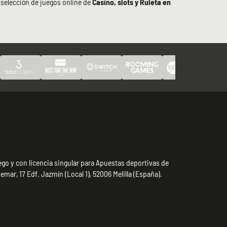
 selección de juegos online de
Casino, slots y Ruleta en
ego y con licencia singular para Apuestas deportivas de
mar, 17 Edf. Jazmín (Local 1), 52006 Melilla (España).