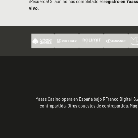
¡Recuerda! Si aún no has completado el
registro en Yaass
vivo.
Yaass Casino opera en España bajo RFranco Digital, S.A
contrapartida, Otras apuestas de contrapartida, Máqui