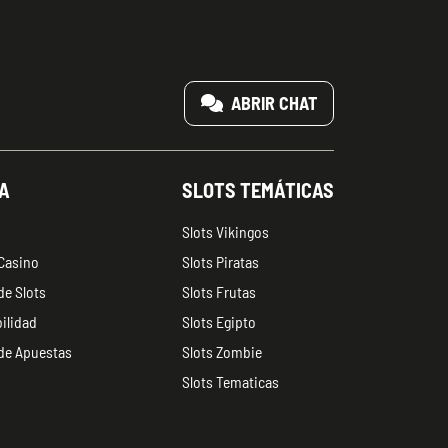
ABRIR CHAT
A
SLOTS TEMÁTICAS
Slots Vikingos
Casino
Slots Piratas
de Slots
Slots Frutas
ilidad
Slots Egipto
 de Apuestas
Slots Zombie
Slots Tematicas