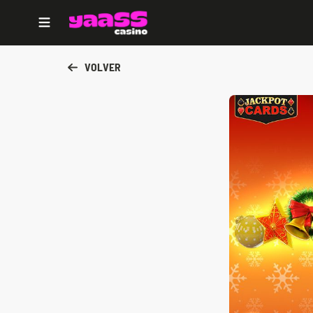
VOLVER