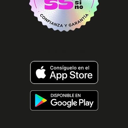
DESCARGA LA APP