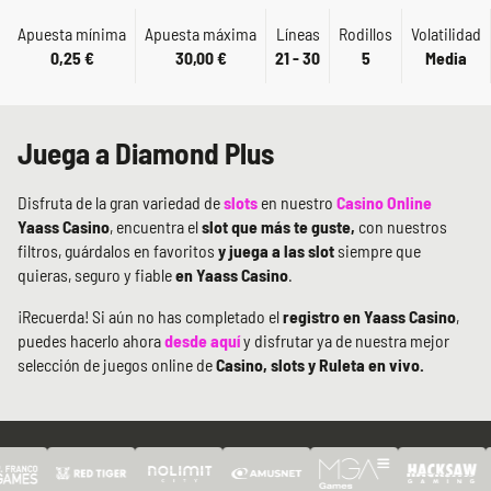
Apuesta mínima
Apuesta máxima
Líneas
Rodillos
Volatilidad
0,25 €
30,00 €
21 - 30
5
Media
Juega a Diamond Plus
Disfruta de la gran variedad de
slots
en nuestro
Casino Online
Yaass Casino
, encuentra el
slot que más te guste,
con nuestros
filtros, guárdalos en favoritos
y juega a las slot
siempre que
quieras, seguro y fiable
en Yaass Casino
.
¡Recuerda! Si aún no has completado el
registro en Yaass Casino
,
puedes hacerlo ahora
desde aquí
y disfrutar ya de nuestra mejor
selección de juegos online de
Casino, slots y Ruleta en vivo.