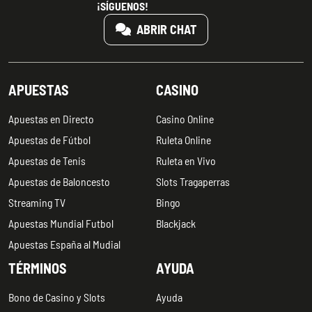
¡SÍGUENOS!
ABRIR CHAT
APUESTAS
CASINO
Apuestas en Directo
Casino Online
Apuestas de Fútbol
Ruleta Online
Apuestas de Tenis
Ruleta en Vivo
Apuestas de Baloncesto
Slots Tragaperras
Streaming TV
Bingo
Apuestas Mundial Futbol
Blackjack
Apuestas España al Mudial
TÉRMINOS
AYUDA
Bono de Casino y Slots
Ayuda