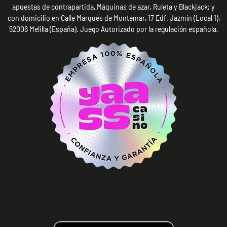
apuestas de contrapartida, Máquinas de azar, Ruleta y Blackjack; y
con domicilio en Calle Marqués de Montemar, 17 Edf. Jazmín (Local 1),
52006 Melilla (España). Juego Autorizado por la regulación española.
DESCARGA LA APP