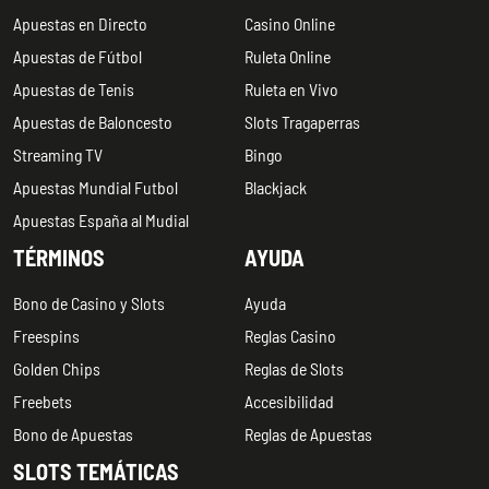
Apuestas en Directo
Casino Online
Apuestas de Fútbol
Ruleta Online
Apuestas de Tenis
Ruleta en Vivo
Apuestas de Baloncesto
Slots Tragaperras
Streaming TV
Bingo
Apuestas Mundial Futbol
Blackjack
Apuestas España al Mudial
TÉRMINOS
AYUDA
Bono de Casino y Slots
Ayuda
Freespins
Reglas Casino
Golden Chips
Reglas de Slots
Freebets
Accesibilidad
Bono de Apuestas
Reglas de Apuestas
SLOTS TEMÁTICAS