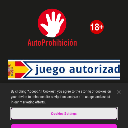
By clicking “Accept All Cookies”, you agree to the storing of cookies on
your device to enhance site navigation, analyze site usage, and assist
Quiénes somos
Aviso legal
in our marketing efforts.
Términos y condiciones
Política de privacidad
Política de cookies
Juego más seguro
Cookies Settings
Ayuda
Reclamaciones
Afiliados
Mapa del sitio