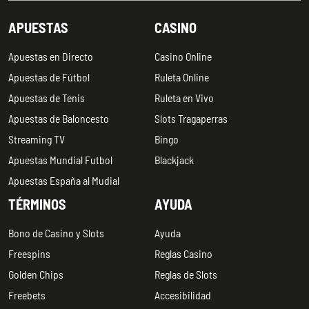
APUESTAS
CASINO
Apuestas en Directo
Casino Online
Apuestas de Fútbol
Ruleta Online
Apuestas de Tenis
Ruleta en Vivo
Apuestas de Baloncesto
Slots Tragaperras
Streaming TV
Bingo
Apuestas Mundial Futbol
Blackjack
Apuestas España al Mudial
TÉRMINOS
AYUDA
Bono de Casino y Slots
Ayuda
Freespins
Reglas Casino
Golden Chips
Reglas de Slots
Freebets
Accesibilidad