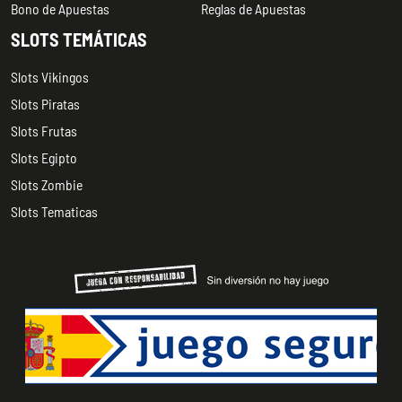
Bono de Apuestas
Reglas de Apuestas
SLOTS TEMÁTICAS
Slots Vikingos
Slots Piratas
Slots Frutas
Slots Egipto
Slots Zombie
Slots Tematicas