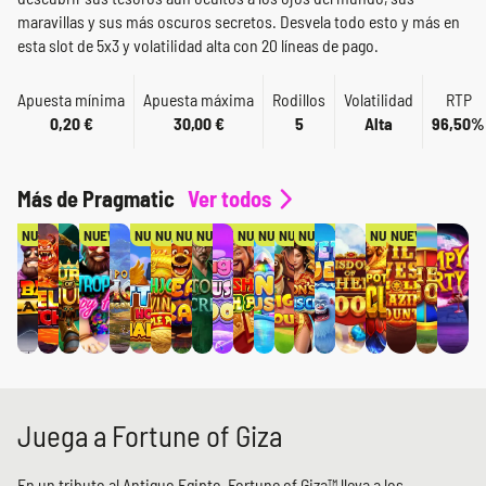
maravillas y sus más oscuros secretos. Desvela todo esto y más en
esta slot de 5x3 y volatilidad alta con 20 líneas de pago.
Apuesta mínima
Apuesta máxima
Rodillos
Volatilidad
RTP
0,20 €
30,00 €
5
Alta
96,50%
Más de Pragmatic
Ver todos
NUEVO
NUEVO
NUEVO
NUEVO
NUEVO
NUEVO
NUEVO
NUEVO
NUEVO
NUEVO
NUEVO
NUEVO
Juega a Fortune of Giza
En un tributo al Antiguo Egipto, Fortune of Giza™ lleva a los