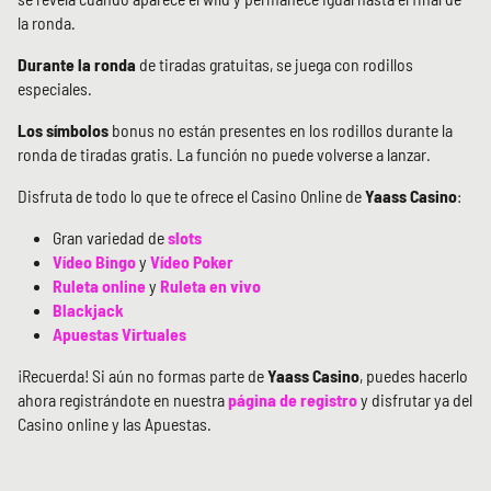
la ronda.
Durante la ronda
de tiradas gratuitas, se juega con rodillos
especiales.
Los símbolos
bonus no están presentes en los rodillos durante la
ronda de tiradas gratis. La función no puede volverse a lanzar.
Disfruta de todo lo que te ofrece el Casino Online de
Yaass Casino
:
Gran variedad de
slots
Vídeo Bingo
y
Vídeo Poker
Ruleta online
y
Ruleta en vivo
Blackjack
Apuestas Virtuales
¡Recuerda! Si aún no formas parte de
Yaass Casino
, puedes hacerlo
ahora registrándote en nuestra
página de registro
y disfrutar ya del
Casino online y las Apuestas.