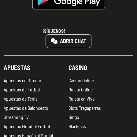
¡SÍGUENOS!
ABRIR CHAT
APUESTAS
CASINO
Apuestas en Directo
Casino Online
Apuestas de Fútbol
Ruleta Online
Apuestas de Tenis
Ruleta en Vivo
Apuestas de Baloncesto
Slots Tragaperras
Streaming TV
Bingo
Apuestas Mundial Futbol
Blackjack
Apuestas España al Mudial