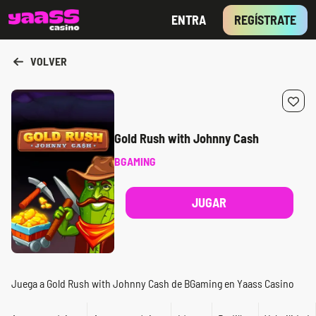
ENTRA
REGÍSTRATE
VOLVER
Gold Rush with Johnny Cash
BGAMING
JUGAR
Juega a Gold Rush with Johnny Cash de BGaming en Yaass Casino