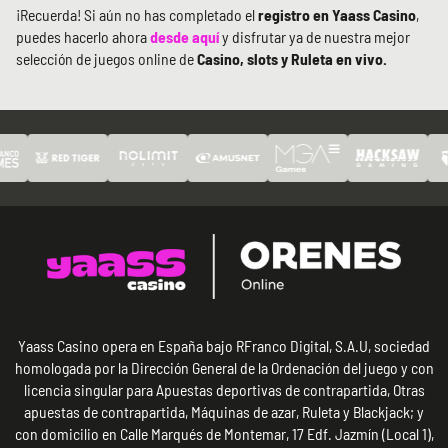
¡Recuerda! Si aún no has completado el
registro en Yaass Casino
,
puedes hacerlo ahora
desde aquí
y disfrutar ya de nuestra mejor
selección de juegos online de
Casino, slots y Ruleta en vivo.
Yaass Casino opera en España bajo RFranco Digital, S.A.U, sociedad
homologada por la Dirección General de la Ordenación del juego y con
licencia singular para Apuestas deportivas de contrapartida, Otras
apuestas de contrapartida, Máquinas de azar, Ruleta y Blackjack; y
con domicilio en Calle Marqués de Montemar, 17 Edf. Jazmín (Local 1),