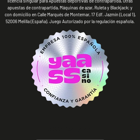
licencia singular para Apuestas deportivas de contrapartida, Otras
apuestas de contrapartida, Máquinas de azar, Ruleta y Blackjack; y
con domicilio en Calle Marqués de Montemar, 17 Edf. Jazmín (Local 1),
52006 Melilla (España). Juego Autorizado por la regulación española.
DESCARGA LA APP