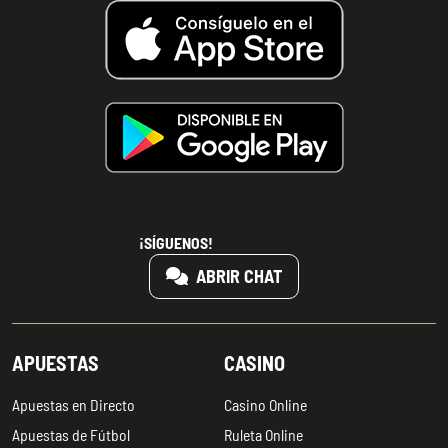
¡SÍGUENOS!
ABRIR CHAT
APUESTAS
CASINO
Apuestas en Directo
Casino Online
Apuestas de Fútbol
Ruleta Online