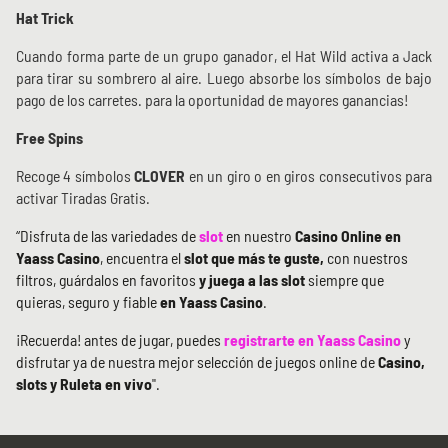
Hat Trick
Cuando forma parte de un grupo ganador, el Hat Wild activa a Jack
para tirar su sombrero al aire. Luego absorbe los símbolos de bajo
pago de los carretes. para la oportunidad de mayores ganancias!
Free Spins
Recoge 4 símbolos
CLOVER
en un giro o en giros consecutivos para
activar Tiradas Gratis.
“Disfruta de las variedades de
slot
en nuestro
Casino Online en
Yaass Casino
, encuentra el
slot que más te guste,
con nuestros
filtros, guárdalos en favoritos
y juega a las slot
siempre que
quieras, seguro y fiable
en Yaass Casino
.
¡Recuerda! antes de jugar, puedes
registrarte en Yaass Casino
y
disfrutar ya de nuestra mejor selección de juegos online de
Casino,
slots y Ruleta en vivo
".