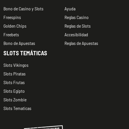
Bono de Casino y Slots
Ayuda
Freespins
Reglas Casino
Golden Chips
Reglas de Slots
Freebets
Accesibilidad
Bono de Apuestas
Reglas de Apuestas
SLOTS TEMÁTICAS
Slots Vikingos
Slots Piratas
Slots Frutas
Slots Egipto
Slots Zombie
Slots Tematicas