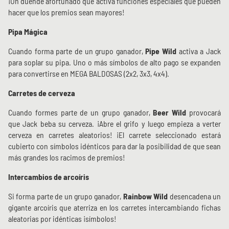
¡Un duende afortunado que activa funciones especiales que pueden
hacer que los premios sean mayores!
Pipa Mágica
Cuando forma parte de un grupo ganador,
Pipe Wild
activa a Jack
para soplar su pipa. Uno o más símbolos de alto pago se expanden
para convertirse en MEGA BALDOSAS (2x2, 3x3, 4x4).
Carretes de cerveza
Cuando formes parte de un grupo ganador,
Beer Wild
provocará
que Jack beba su cerveza. ¡Abre el grifo y luego empieza a verter
cerveza en carretes aleatorios! ¡El carrete seleccionado estará
cubierto con símbolos idénticos para dar la posibilidad de que sean
más grandes los racimos de premios!
Intercambios de arcoíris
Si forma parte de un grupo ganador,
Rainbow Wild
desencadena un
gigante arcoíris que aterriza en los carretes intercambiando fichas
aleatorias por idénticas ¡símbolos!