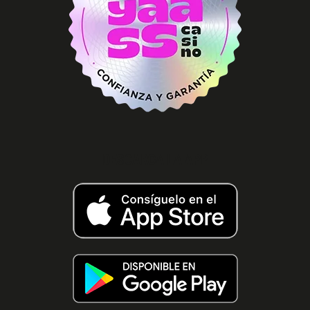
DESCARGA LA APP