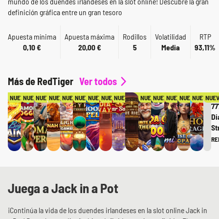
mundo de los duendes irlandeses en la slot online! Descubre la gran
definición gráfica entre un gran tesoro
Apuesta mínima
Apuesta máxima
Rodillos
Volatilidad
RTP
0,10 €
20,00 €
5
Media
93,11%
Más de RedTiger
Ver todos
NUEVO
NUEVO
NUEVO
NUEVO
NUEVO
NUEVO
NUEVO
NUEVO
NUEVO
NUEVO
NUEVO
NUEVO
NUEVO
NUEVO
NUEVO
NUEVO
NUEVO
NUE
Wings
Monopoly
77
Dragons
of
Cash
Revolvero
D
Playground™
Ra
is
St
REDTIGER
Megaways
King
REDTIGER
RE
REDTIGER
REDTIGER
Juega a Jack in a Pot
¡Continúa la vida de los duendes irlandeses en la slot online Jack in