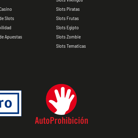
Casino
Slots Piratas
de Slots
Slots Frutas
ilidad
Slots Egipto
 de Apuestas
Slots Zombie
Slots Tematicas