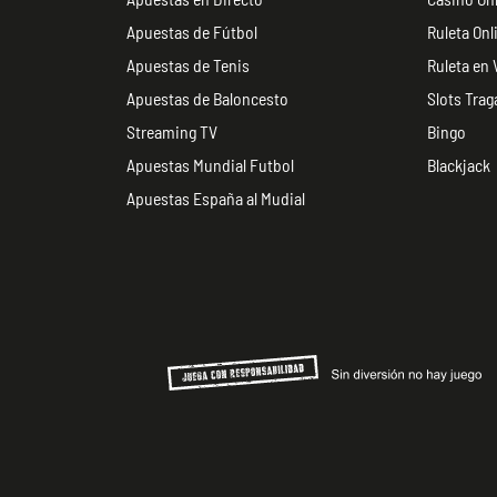
Apuestas de Fútbol
Ruleta Onl
Apuestas de Tenis
Ruleta en 
Apuestas de Baloncesto
Slots Trag
Streaming TV
Bingo
Apuestas Mundial Futbol
Blackjack
Apuestas España al Mudial