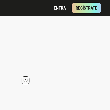
ENTRA
REGÍSTRATE