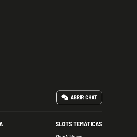
ABRIR CHAT
A
SLOTS TEMÁTICAS
Slots Vikingos