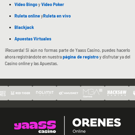
Vídeo Bingo
y
Vídeo Poker
Ruleta online
y
Ruleta en vivo
Blackjack
Apuestas Virtuales
¡Recuerda! Si aún no formas parte de Yaass Casino, puedes hacerlo
ahora registrándote en nuestra
página de registro
y disfrutar ya del
Casino online y las Apuestas.