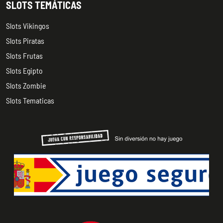
SLOTS TEMÁTICAS
Slots Vikingos
Slots Piratas
Slots Frutas
Slots Egipto
Slots Zombie
Slots Tematicas