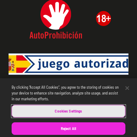
By clicking “Accept All Cookies”, you agree to the storing of cookies on
your device to enhance site navigation, analyze site usage, and assist
Quiénes somos
Aviso legal
in our marketing efforts.
Términos y condiciones
Política de privacidad
Política de cookies
Juego más seguro
Cookies Settings
Ayuda
Reclamaciones
Afiliados
Mapa del sitio
Reject All
Juego autorizado
Cookies Settings