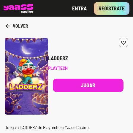
ENTRA
REGÍSTRATE
VOLVER
LADDERZ
PLAYTECH
JUGAR
Juega a LADDERZ de Playtech en Yaass Casino.