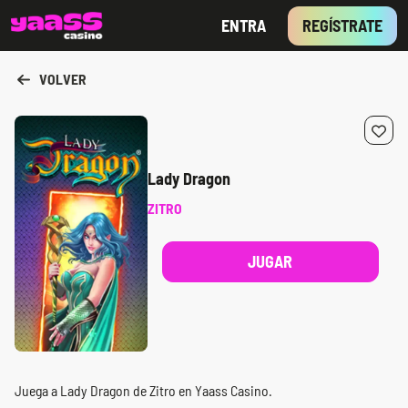
ENTRA
REGÍSTRATE
VOLVER
Lady Dragon
ZITRO
JUGAR
Juega a Lady Dragon de Zitro en Yaass Casino.