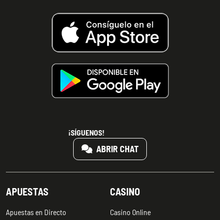
¡SÍGUENOS!
ABRIR CHAT
APUESTAS
CASINO
Apuestas en Directo
Casino Online