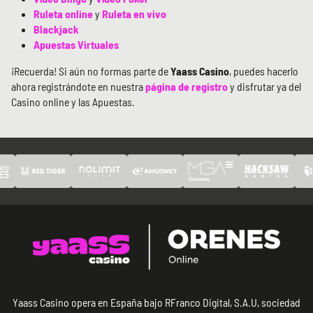
Ruleta online
y
Ruleta en vivo
Blackjack
Apuestas Virtuales
¡Recuerda! Si aún no formas parte de
Yaass Casino
, puedes hacerlo
ahora registrándote en nuestra
página de registro
y disfrutar ya del
Casino online y las Apuestas.
Yaass Casino opera en España bajo RFranco Digital, S.A.U, sociedad