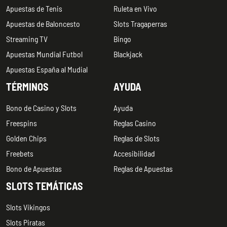
Apuestas de Tenis
Ruleta en Vivo
Apuestas de Baloncesto
Slots Tragaperras
Streaming TV
Bingo
Apuestas Mundial Futbol
Blackjack
Apuestas España al Mudial
TÉRMINOS
AYUDA
Bono de Casino y Slots
Ayuda
Freespins
Reglas Casino
Golden Chips
Reglas de Slots
Freebets
Accesibilidad
Bono de Apuestas
Reglas de Apuestas
SLOTS TEMÁTICAS
Slots Vikingos
Slots Piratas