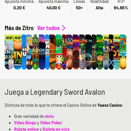
Apuesta mínima
Apuesta máxima
Líneas
Volatilidad
RTP
0,20 €
40,00 €
50+
Alta
94,86%
Más de Zitro
Ver todos
NUEVO
NUEVO
NUEVO
NUEVO
Juega a Legendary Sword Avalon
Disfruta de todo lo que te ofrece el Casino Online de
Yaass Casino
:
Gran variedad de
slots
Vídeo Bingo
y
Vídeo Poker
Ruleta online
y
Ruleta en vivo