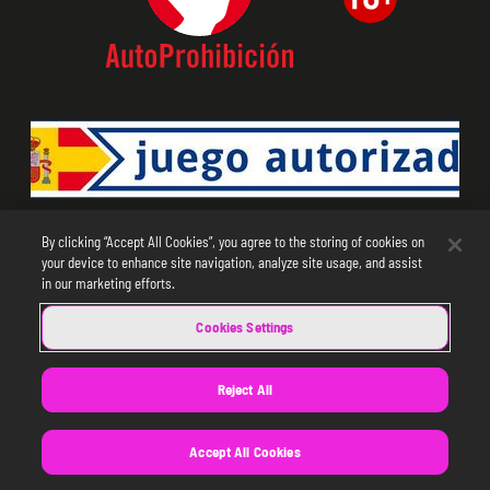
By clicking “Accept All Cookies”, you agree to the storing of cookies on
your device to enhance site navigation, analyze site usage, and assist
Quiénes somos
Aviso legal
in our marketing efforts.
Términos y condiciones
Política de privacidad
Política de cookies
Juego más seguro
Cookies Settings
Ayuda
Reclamaciones
Afiliados
Mapa del sitio
Reject All
Juego autorizado
Cookies Settings
@2026
Yaass Casino
- Todos los derechos reservados
Accept All Cookies