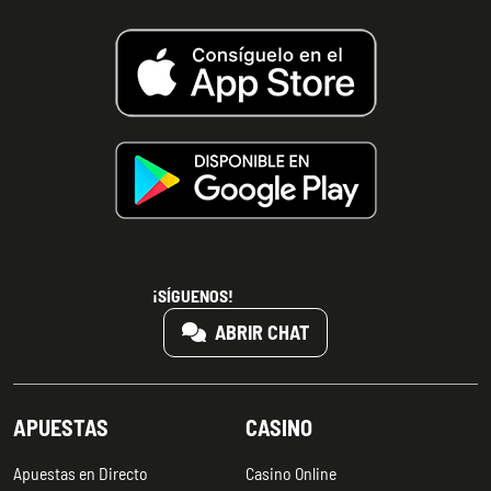
¡SÍGUENOS!
ABRIR CHAT
APUESTAS
CASINO
Apuestas en Directo
Casino Online