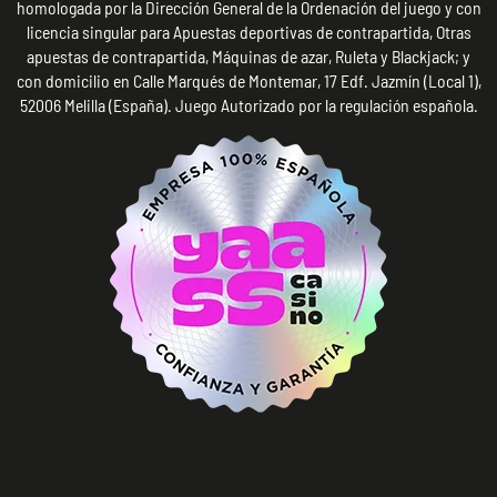
homologada por la Dirección General de la Ordenación del juego y con
licencia singular para Apuestas deportivas de contrapartida, Otras
apuestas de contrapartida, Máquinas de azar, Ruleta y Blackjack; y
con domicilio en Calle Marqués de Montemar, 17 Edf. Jazmín (Local 1),
52006 Melilla (España). Juego Autorizado por la regulación española.
DESCARGA LA APP