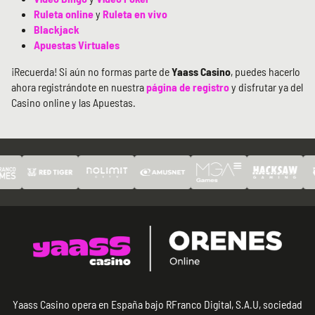
Ruleta online
y
Ruleta en vivo
Blackjack
Apuestas Virtuales
¡Recuerda! Si aún no formas parte de
Yaass Casino
, puedes hacerlo
ahora registrándote en nuestra
página de registro
y disfrutar ya del
Casino online y las Apuestas.
Yaass Casino opera en España bajo RFranco Digital, S.A.U, sociedad