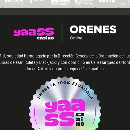
.U, sociedad homologada por la Dirección General de la Ordenación del ju
nas de azar, Ruleta y Blackjack; y con domicilio en Calle Marqués de Monte
Juego Autorizado por la regulación española.