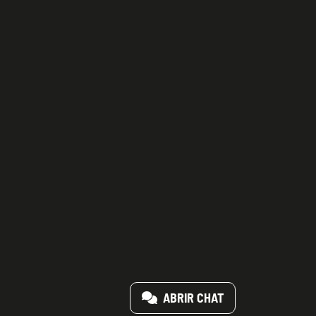
ABRIR CHAT