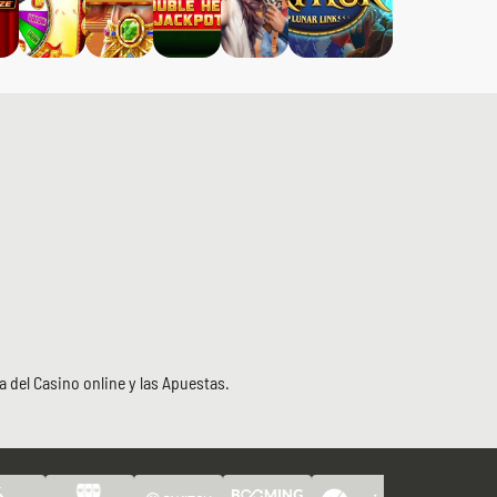
ya del Casino online y las Apuestas.