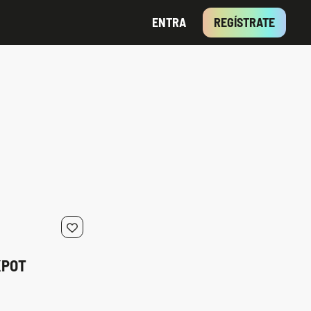
ENTRA
REGÍSTRATE
KPOT