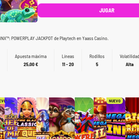
JUGAR
INX™: POWERPLAY JACKPOT de Playtech en Yaass Casino.
Apuesta máxima
Líneas
Rodillos
Volatilida
25,00 €
11 - 20
5
Alta
EVO
NUEVO