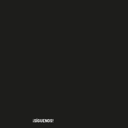
¡SÍGUENOS!