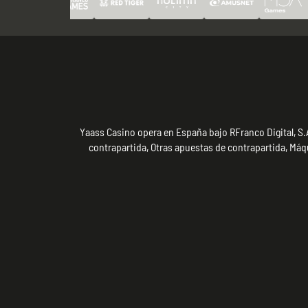
Yaass Casino opera en España bajo RFranco Digital, S.A
contrapartida, Otras apuestas de contrapartida, Máqui