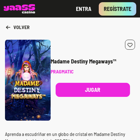
ENTRA
REGÍSTRATE
VOLVER
Madame Destiny Megaways™
PRAGMATIC
JUGAR
Aprenda a escudriñar en un globo de cristal en Madame Destiny