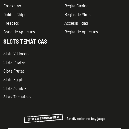
Freespins
Reglas Casino
Golden Chips
Reglas de Slots
Freebets
Accesibilidad
Bono de Apuestas
Reglas de Apuestas
SLOTS TEMÁTICAS
Slots Vikingos
Slots Piratas
Slots Frutas
Slots Egipto
Slots Zombie
Slots Tematicas