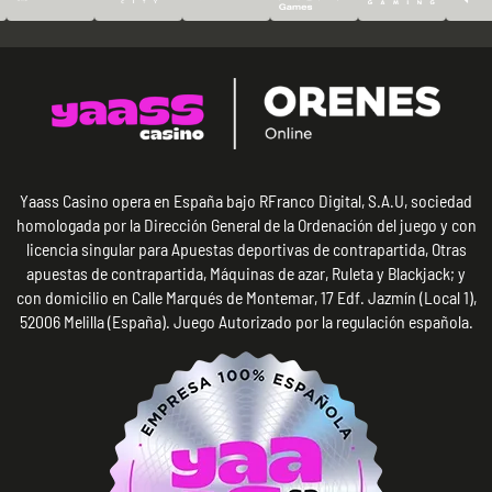
Yaass Casino opera en España bajo RFranco Digital, S.A.U, sociedad
homologada por la Dirección General de la Ordenación del juego y con
licencia singular para Apuestas deportivas de contrapartida, Otras
apuestas de contrapartida, Máquinas de azar, Ruleta y Blackjack; y
con domicilio en Calle Marqués de Montemar, 17 Edf. Jazmín (Local 1),
52006 Melilla (España). Juego Autorizado por la regulación española.