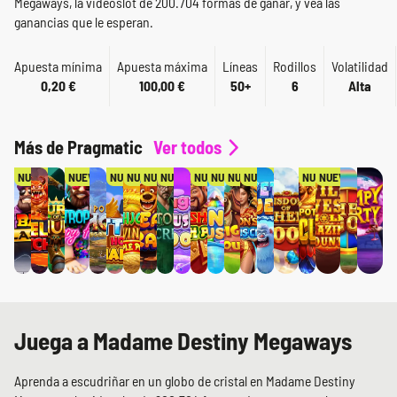
Megaways, la videoslot de 200.704 formas de ganar, y vea las
ganancias que le esperan.
Apuesta mínima
Apuesta máxima
Líneas
Rodillos
Volatilidad
0,20 €
100,00 €
50+
6
Alta
Más de Pragmatic
Ver todos
NUEVO
NUEVO
NUEVO
NUEVO
NUEVO
NUEVO
NUEVO
NUEVO
NUEVO
NUEVO
NUEVO
NUEVO
Juega a Madame Destiny Megaways
Aprenda a escudriñar en un globo de cristal en Madame Destiny