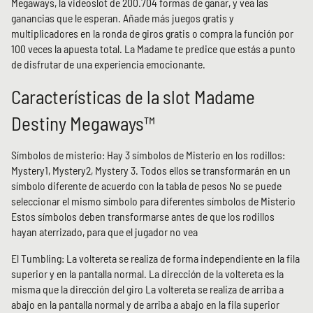
Megaways, la videoslot de 200.704 formas de ganar, y vea las
ganancias que le esperan. Añade más juegos gratis y
multiplicadores en la ronda de giros gratis o compra la función por
100 veces la apuesta total. La Madame te predice que estás a punto
de disfrutar de una experiencia emocionante.
Características de la slot Madame
Destiny Megaways™
Símbolos de misterio: Hay 3 símbolos de Misterio en los rodillos:
Mystery1, Mystery2, Mystery 3. Todos ellos se transformarán en un
símbolo diferente de acuerdo con la tabla de pesos No se puede
seleccionar el mismo símbolo para diferentes símbolos de Misterio
Estos símbolos deben transformarse antes de que los rodillos
hayan aterrizado, para que el jugador no vea
El Tumbling: La voltereta se realiza de forma independiente en la fila
superior y en la pantalla normal. La dirección de la voltereta es la
misma que la dirección del giro La voltereta se realiza de arriba a
abajo en la pantalla normal y de arriba a abajo en la fila superior