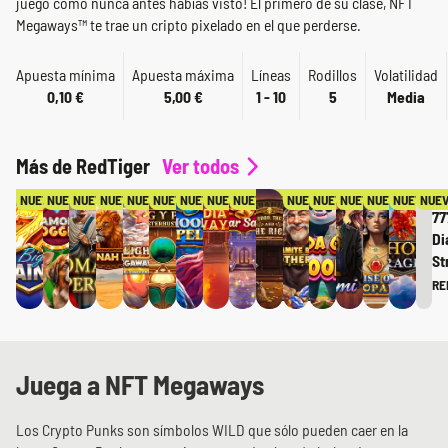
juego como nunca antes habías visto! El primero de su clase, NFT
Megaways™ te trae un cripto pixelado en el que perderse.
Apuesta mínima
Apuesta máxima
Líneas
Rodillos
Volatilidad
0,10 €
5,00 €
1 - 10
5
Media
Más de RedTiger
Ver todos
NUEVO
NUEVO
NUEVO
NUEVO
NUEVO
NUEVO
NUEVO
NUEVO
NUEVO
NUEVO
NUEVO
NUEVO
NUEVO
NUEVO
NUEVO
NUEVO
NUEVO
NUE
Wings
Monopoly
77
Dragons
of
Cash
Revolvero
D
Playground™
Ra
is
St
REDTIGER
Megaways
King
REDTIGER
RE
REDTIGER
REDTIGER
Juega a NFT Megaways
Los Crypto Punks son símbolos WILD que sólo pueden caer en la