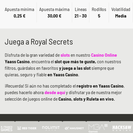
Apuesta mínima
Apuesta máxima
Líneas
Rodillos
Volatilidad
0,25 €
30,00 €
21 - 30
5
Media
Juega a Royal Secrets
Disfruta de la gran variedad de
slots
en nuestro
Casino Online
Yaass Casino
, encuentra el
slot que más te guste,
con nuestros
filtros, guárdalos en favoritos
y juega a las slot
siempre que
quieras, seguro y fiable
en Yaass Casino
.
¡Recuerda! Si aún no has completado el
registro en Yaass Casino
,
puedes hacerlo ahora
desde aquí
y disfrutar ya de nuestra mejor
selección de juegos online de
Casino, slots y Ruleta en vivo.