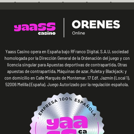
Yaass Casino opera en España bajo RFranco Digital, S.A.U, sociedad
homologada por la Dirección General de la Ordenación del juego y con
licencia singular para Apuestas deportivas de contrapartida, Otras
apuestas de contrapartida, Máquinas de azar, Ruleta y Blackjack; y
con domicilio en Calle Marqués de Montemar, 17 Edf. Jazmín (Local 1),
52006 Melilla (España). Juego Autorizado por la regulación española.