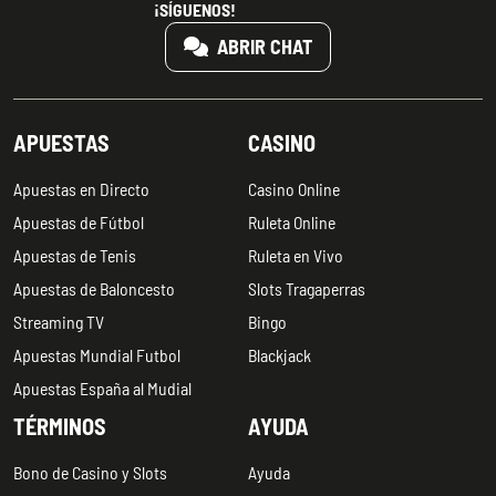
¡SÍGUENOS!
ABRIR CHAT
APUESTAS
CASINO
Apuestas en Directo
Casino Online
Apuestas de Fútbol
Ruleta Online
Apuestas de Tenis
Ruleta en Vivo
Apuestas de Baloncesto
Slots Tragaperras
Streaming TV
Bingo
Apuestas Mundial Futbol
Blackjack
Apuestas España al Mudial
TÉRMINOS
AYUDA
Bono de Casino y Slots
Ayuda