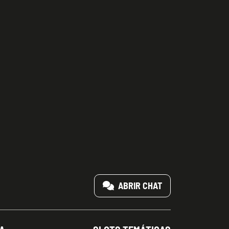
ABRIR CHAT