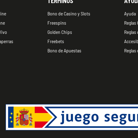
TÉRMINOS
AYUD
line
Bono de Casino y Slots
Ayuda
ine
Freespins
Reglas 
Vivo
Golden Chips
Reglas 
aperras
Freebets
Accesib
Bono de Apuestas
Reglas