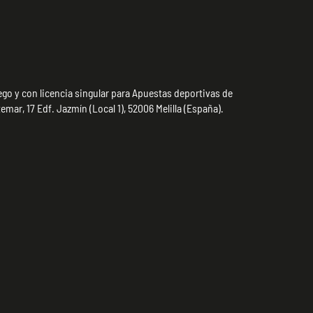
ego y con licencia singular para Apuestas deportivas de
mar, 17 Edf. Jazmín (Local 1), 52006 Melilla (España).