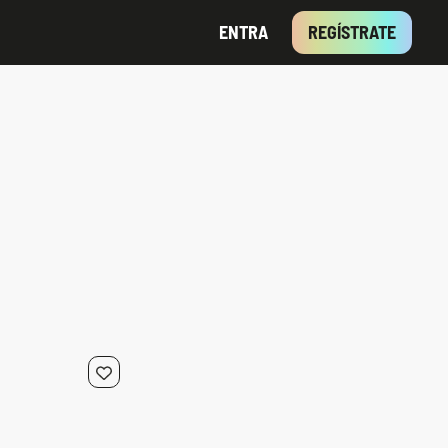
ENTRA
REGÍSTRATE