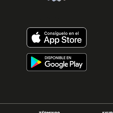
DESCARGA LA APP