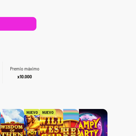
Premio máximo
x10.000
NUEVO
NUEVO