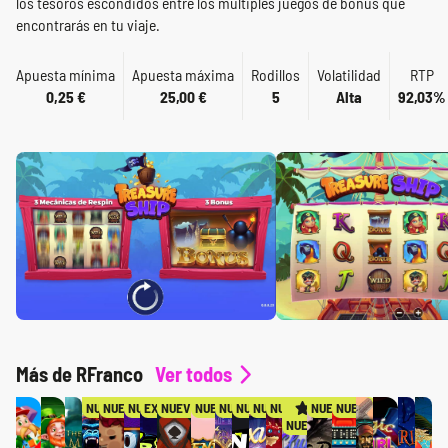
los tesoros escondidos entre los múltiples juegos de bonus que
encontrarás en tu viaje.
Apuesta mínima
Apuesta máxima
Rodillos
Volatilidad
RTP
0,25 €
25,00 €
5
Alta
92,03%
Más de RFranco
Ver todos
NUEVO
NUEVO
NUEVO
EXCLUSIVO
NUEVO
NUEVO
NUEVO
NUEVO
NUEVO
NUEVO
NUEVO
NUEVO
NUEVO