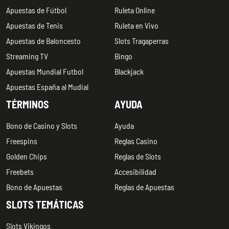
Apuestas de Fútbol
Ruleta Online
Apuestas de Tenis
Ruleta en Vivo
Apuestas de Baloncesto
Slots Tragaperras
Streaming TV
Bingo
Apuestas Mundial Futbol
Blackjack
Apuestas España al Mudial
TÉRMINOS
AYUDA
Bono de Casino y Slots
Ayuda
Freespins
Reglas Casino
Golden Chips
Reglas de Slots
Freebets
Accesibilidad
Bono de Apuestas
Reglas de Apuestas
SLOTS TEMÁTICAS
Slots Vikingos