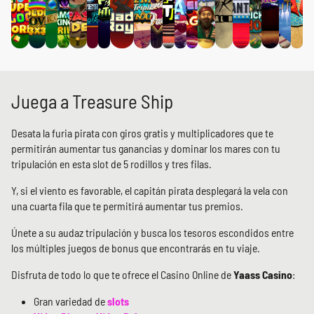
Juega a Treasure Ship
Desata la furia pirata con giros gratis y multiplicadores que te
permitirán aumentar tus ganancias y dominar los mares con tu
tripulación en esta slot de 5 rodillos y tres filas.
Y, si el viento es favorable, el capitán pirata desplegará la vela con
una cuarta fila que te permitirá aumentar tus premios.
Únete a su audaz tripulación y busca los tesoros escondidos entre
los múltiples juegos de bonus que encontrarás en tu viaje.
Disfruta de todo lo que te ofrece el Casino Online de
Yaass Casino
:
Gran variedad de
slots