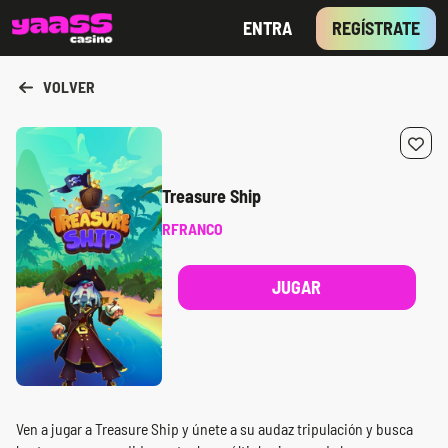
ENTRA
REGÍSTRATE
VOLVER
Treasure Ship
RFRANCO
JUGAR
Ven a jugar a Treasure Ship y únete a su audaz tripulación y busca