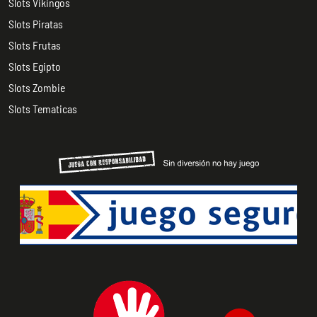
Slots Vikingos
Slots Piratas
Slots Frutas
Slots Egipto
Slots Zombie
Slots Tematicas