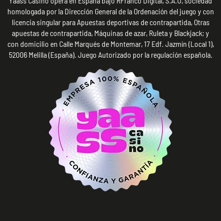
Yaass Casino opera en España bajo RFranco Digital, S.A.U, sociedad
homologada por la Dirección General de la Ordenación del juego y con
licencia singular para Apuestas deportivas de contrapartida, Otras
apuestas de contrapartida, Máquinas de azar, Ruleta y Blackjack; y
con domicilio en Calle Marqués de Montemar, 17 Edf. Jazmín (Local 1),
52006 Melilla (España). Juego Autorizado por la regulación española.