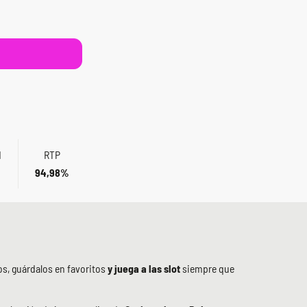
d
RTP
94,98%
os, guárdalos en favoritos
y juega a las slot
siempre que