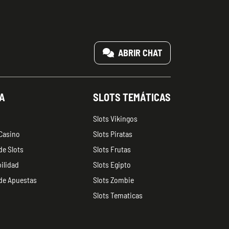
ABRIR CHAT
A
SLOTS TEMÁTICAS
Slots Vikingos
Casino
Slots Piratas
de Slots
Slots Frutas
ilidad
Slots Egipto
 de Apuestas
Slots Zombie
Slots Tematicas