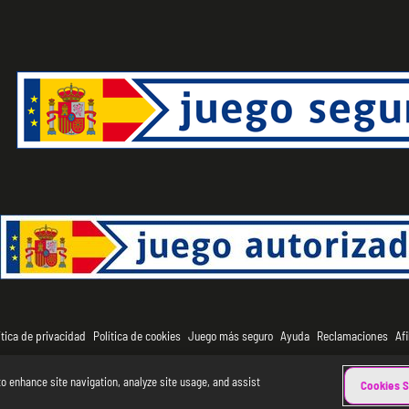
ítica de privacidad
Política de cookies
Juego más seguro
Ayuda
Reclamaciones
Afi
 to enhance site navigation, analyze site usage, and assist
Cookies S