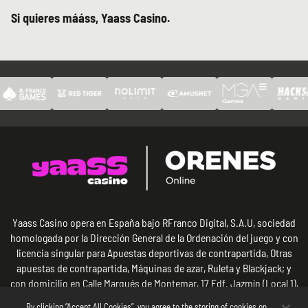
Si quieres mááss, Yaass Casino.
Yaass Casino opera en España bajo RFranco Digital, S.A.U, sociedad
homologada por la Dirección General de la Ordenación del juego y con
licencia singular para Apuestas deportivas de contrapartida, Otras
apuestas de contrapartida, Máquinas de azar, Ruleta y Blackjack; y
con domicilio en Calle Marqués de Montemar, 17 Edf. Jazmín (Local 1),
52006 Melilla (España). Juego Autorizado por la regulación española.
By clicking “Accept All Cookies”, you agree to the storing of cookies on