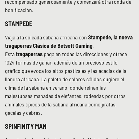
recompensado generosamente y comenzará otra ronda de
bonificación.
STAMPEDE
Viaja a la soleada sabana africana con
Stampede, la nueva
tragaperras Clásica de Betsoft Gaming
.
Esta
tragaperras
paga en todas las direcciones y ofrece
1024 formas de ganar, además de un precioso estilo
gráfico que evoca los altos pastizales y las acacias de la
llanura africana. La paleta de colores cálidos sugiere el
clima de la sabana en verano, donde reinan las
majestuosas manadas de elefantes, rodeadas por otros
animales típicos de la sabana africana como jirafas,
gacelas y cebras.
SPINFINITY MAN