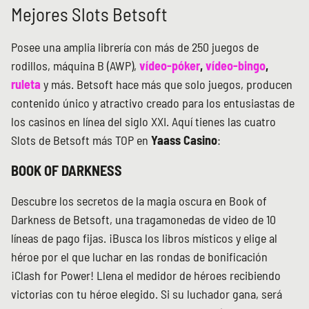
Mejores Slots Betsoft
Posee una amplia librería con más de 250 juegos de
rodillos, máquina B (AWP),
vídeo-póker
,
vídeo-bingo
,
ruleta
y más. Betsoft hace más que solo juegos, producen
contenido único y atractivo creado para los entusiastas de
los casinos en línea del siglo XXI. Aquí tienes las cuatro
Slots de Betsoft más TOP en
Yaass Casino
:
BOOK OF DARKNESS
Descubre los secretos de la magia oscura en Book of
Darkness de Betsoft, una tragamonedas de video de 10
líneas de pago fijas. ¡Busca los libros místicos y elige al
héroe por el que luchar en las rondas de bonificación
¡Clash for Power! Llena el medidor de héroes recibiendo
victorias con tu héroe elegido. Si su luchador gana, será