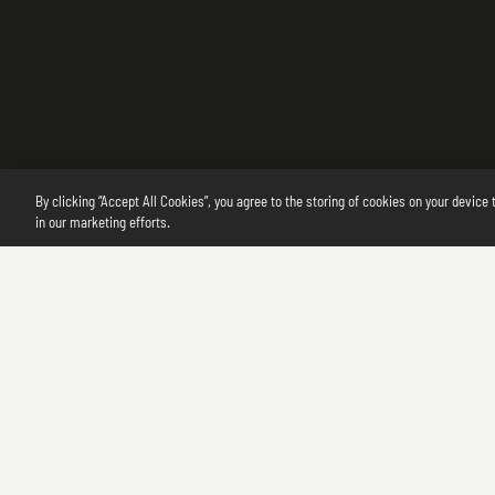
By clicking “Accept All Cookies”, you agree to the storing of cookies on your device
in our marketing efforts.