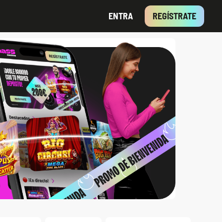
ENTRA
REGÍSTRATE