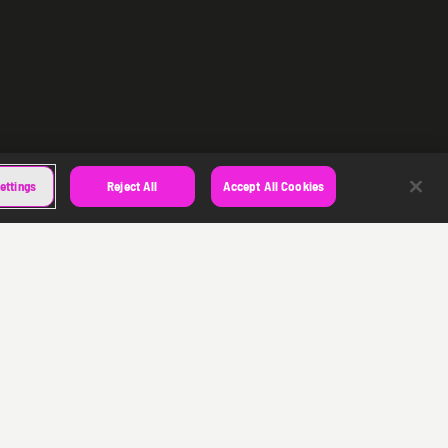
ettings
Reject All
Accept All Cookies