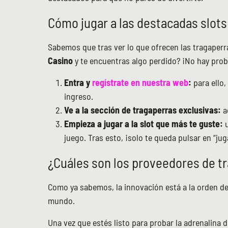
Cómo jugar a las destacadas slot
Sabemos que tras ver lo que ofrecen las tragaperr
Casino
y te encuentras algo perdido? ¡No hay pro
Entra y
regístrate en nuestra web
:
para ello
ingreso.
Ve a la sección de tragaperras exclusivas:
a
Empieza a jugar a la slot que más te guste:
juego. Tras esto, ¡solo te queda pulsar en “juga
¿Cuáles son los proveedores de t
Como ya sabemos, la innovación está a la orden de
mundo.
Una vez que estés listo para probar la adrenalina 