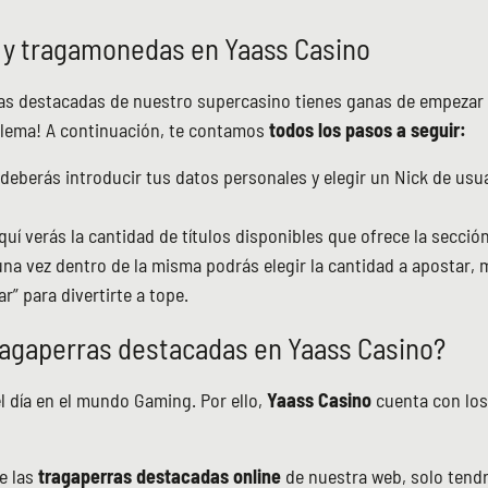
s y tragamonedas en Yaass Casino
as destacadas de nuestro supercasino tienes ganas de empezar a 
blema! A continuación, te contamos
todos los pasos a seguir:
, deberás introducir tus datos personales y elegir un Nick de usua
quí verás la cantidad de títulos disponibles que ofrece la secci
una vez dentro de la misma podrás elegir la cantidad a apostar,
r” para divertirte a tope.
ragaperras destacadas en Yaass Casino?
l día en el mundo Gaming. Por ello,
Yaass Casino
cuenta con los
de las
tragaperras destacadas online
de nuestra web, solo tend