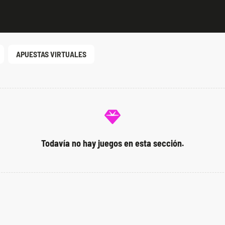
APUESTAS VIRTUALES
Todavía no hay juegos en esta sección.