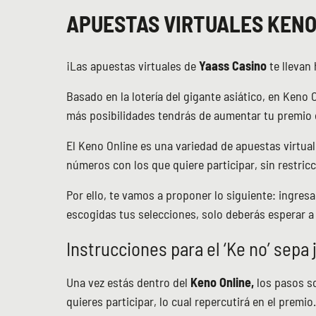
APUESTAS VIRTUALES KEN
¡Las apuestas virtuales de
Yaass Casino
te llevan 
Basado en la lotería del gigante asiático, en Keno
más posibilidades tendrás de aumentar tu premio de
El Keno Online es una variedad de apuestas virtuale
números con los que quiere participar, sin restric
Por ello, te vamos a proponer lo siguiente: ingres
escogidas tus selecciones, solo deberás esperar a 
Instrucciones para el ‘Ke no’ sepa 
Una vez estás dentro del
Keno Online,
los pasos so
quieres participar, lo cual repercutirá en el prem