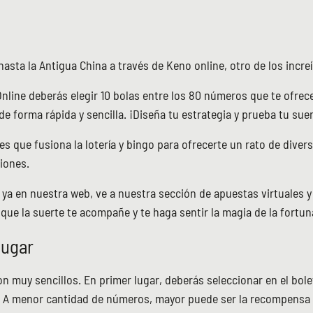
O
hasta la Antigua China a través de Keno online, otro de los incre
 Online deberás elegir 10 bolas entre los 80 números que te ofre
 forma rápida y sencilla. ¡Diseña tu estrategia y prueba tu suer
s que fusiona la lotería y bingo para ofrecerte un rato de divers
ciones.
a ya en nuestra web, ve a nuestra sección de apuestas virtuales 
que la suerte te acompañe y te haga sentir la magia de la fortun
jugar
n muy sencillos. En primer lugar, deberás seleccionar en el bole
io. A menor cantidad de números, mayor puede ser la recompensa f