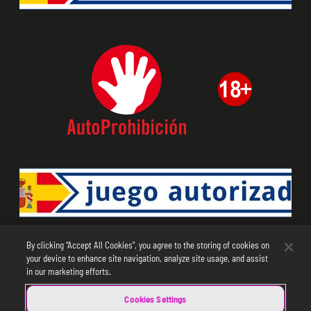
By clicking “Accept All Cookies”, you agree to the storing of cookies on
your device to enhance site navigation, analyze site usage, and assist
Quiénes somos
Aviso legal
in our marketing efforts.
Términos y condiciones
Política de privacidad
Política de cookies
Juego más seguro
Cookies Settings