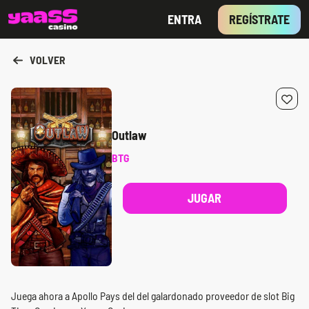
ENTRA
REGÍSTRATE
VOLVER
Outlaw
BTG
JUGAR
Juega ahora a Apollo Pays del del galardonado proveedor de slot Big