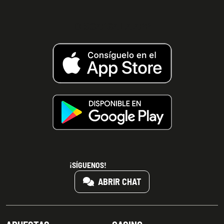
DESCARGA LA APP
¡SÍGUENOS!
ABRIR CHAT