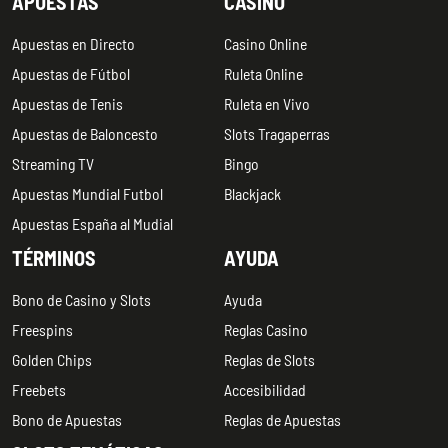
APUESTAS
CASINO
Apuestas en Directo
Casino Online
Apuestas de Fútbol
Ruleta Online
Apuestas de Tenis
Ruleta en Vivo
Apuestas de Baloncesto
Slots Tragaperras
Streaming TV
Bingo
Apuestas Mundial Futbol
Blackjack
Apuestas España al Mudial
TÉRMINOS
AYUDA
Bono de Casino y Slots
Ayuda
Freespins
Reglas Casino
Golden Chips
Reglas de Slots
Freebets
Accesibilidad
Bono de Apuestas
Reglas de Apuestas