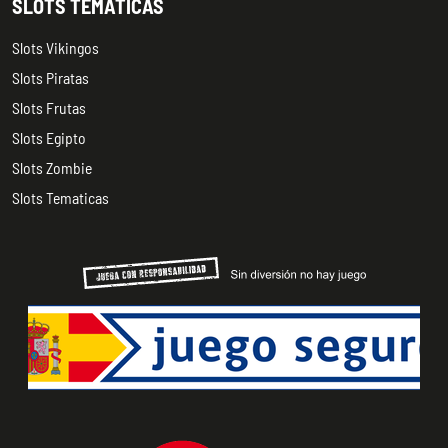
SLOTS TEMÁTICAS
Slots Vikingos
Slots Piratas
Slots Frutas
Slots Egipto
Slots Zombie
Slots Tematicas