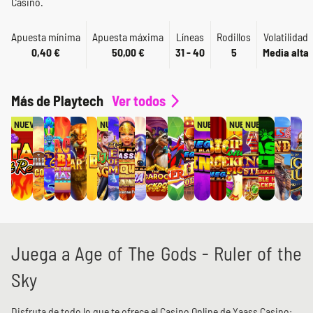
Casino.
Apuesta mínima
Apuesta máxima
Líneas
Rodillos
Volatilidad
0,40 €
50,00 €
31 - 40
5
Media alta
Más de Playtech
Ver todos
NUEVO
NUEVO
NUEVO
NUEVO
NUEVO
Juega a Age of The Gods - Ruler of the
Sky
Disfruta de todo lo que te ofrece el Casino Online de Yaass Casino: