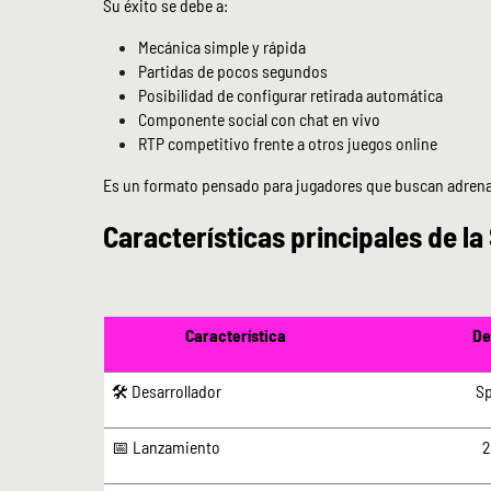
Su éxito se debe a:
Mecánica simple y rápida
Partidas de pocos segundos
Posibilidad de configurar retirada automática
Componente social con chat en vivo
RTP competitivo frente a otros juegos online
Es un formato pensado para jugadores que buscan adrenal
Características principales de la 
Característica
De
🛠️ Desarrollador
Sp
📅 Lanzamiento
2