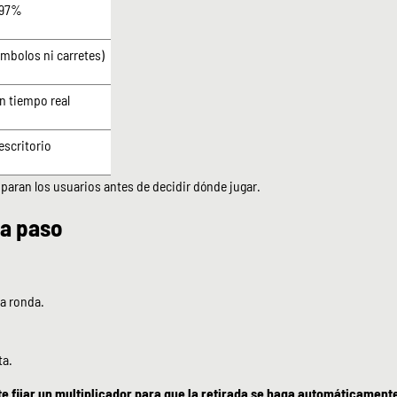
 97%
mbolos ni carretes)
en tiempo real
escritorio
paran los usuarios antes de decidir dónde jugar.
 a paso
la ronda.
ta.
e fijar un multiplicador para que la retirada se haga automáticament