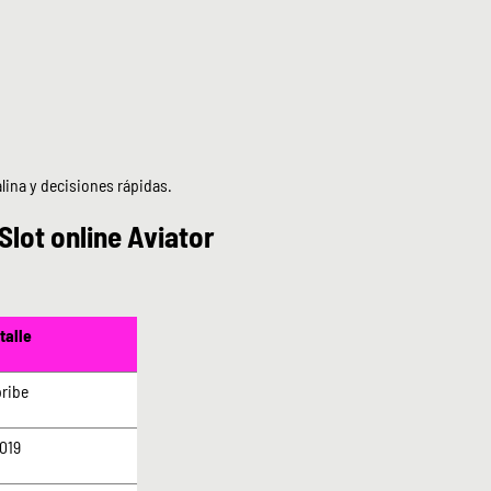
ina y decisiones rápidas.
Slot online Aviator
talle
ribe
019