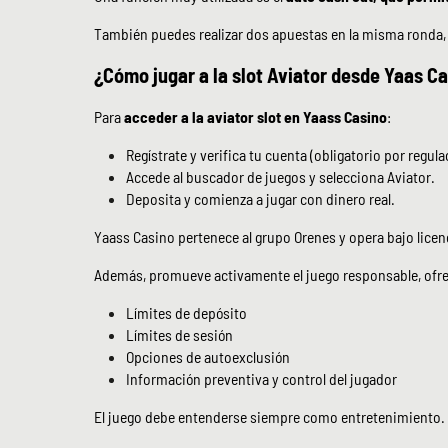
También puedes realizar dos apuestas en la misma ronda,
¿Cómo jugar a la slot Aviator desde Yaas C
Para
acceder a la aviator slot en Yaass Casino
:
Regístrate y verifica tu cuenta (obligatorio por regula
Accede al buscador de juegos y selecciona Aviator.
Deposita y comienza a jugar con dinero real.
Yaass Casino pertenece al grupo Orenes y opera bajo licen
Además, promueve activamente el juego responsable, ofr
Límites de depósito
Límites de sesión
Opciones de autoexclusión
Información preventiva y control del jugador
El juego debe entenderse siempre como entretenimiento.