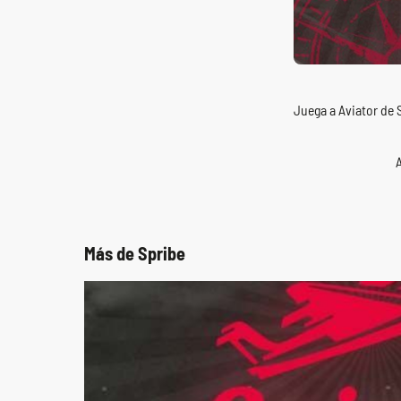
Juega a Aviator de 
Más de Spribe