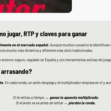
mo jugar, RTP y claves para ganar
ualmente en el mercado español
. Aunque muchos usuarios la identifican c
cia mucho más dinámica y diferente a las slots tradicionales.
 un entorno seguro, regulado en España y con herramientas activas de jueg
á arrasando?
te
. En cada ronda, un avión despega y el multiplicador empieza en x1 y au
Si te retiras a tiempo →
ganas tu apuesta multiplicada.
Si el avión se va antes de retirar →
pierdes la ronda.