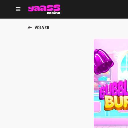
VOLVER