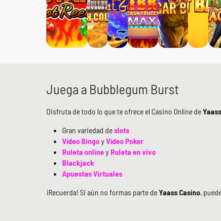
Juega a Bubblegum Burst
Disfruta de todo lo que te ofrece el Casino Online de
Yaass
Gran variedad de
slots
Vídeo Bingo
y
Vídeo Poker
Ruleta online
y
Ruleta en vivo
Blackjack
Apuestas Virtuales
¡Recuerda! Si aún no formas parte de
Yaass Casino
, pued