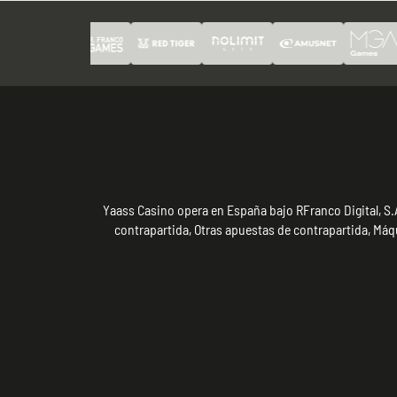
Yaass Casino opera en España bajo RFranco Digital, S.A
contrapartida, Otras apuestas de contrapartida, Máqui