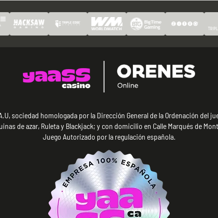
.U, sociedad homologada por la Dirección General de la Ordenación del ju
nas de azar, Ruleta y Blackjack; y con domicilio en Calle Marqués de Monte
Juego Autorizado por la regulación española.