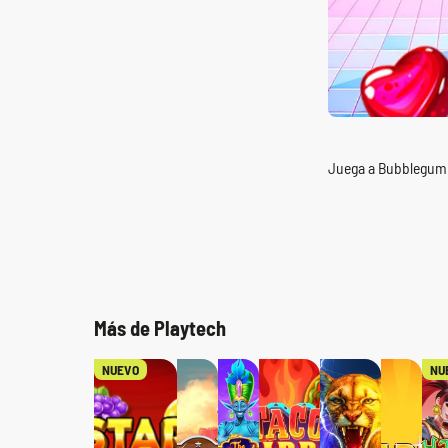
Juega a Bubblegum 
Más de Playtech
NUEVO
NU