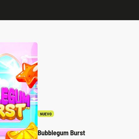
NUEVO
Bubblegum Burst