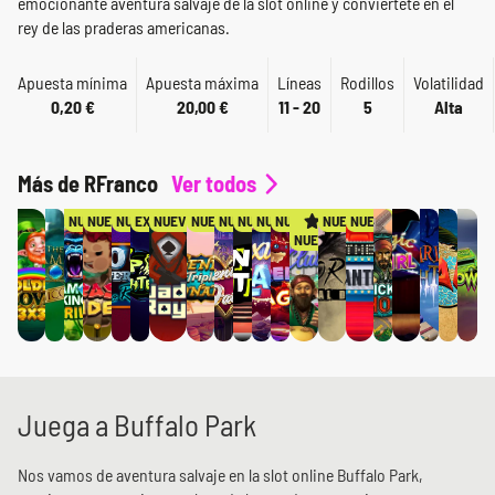
emocionante aventura salvaje de la slot online y conviértete en el
rey de las praderas americanas.
Apuesta mínima
Apuesta máxima
Líneas
Rodillos
Volatilidad
0,20 €
20,00 €
11 - 20
5
Alta
Más de RFranco
Ver todos
NUEVO
NUEVO
NUEVO
EXCLUSIVO
NUEVO
NUEVO
NUEVO
NUEVO
NUEVO
NUEVO
NUEVO
NUEVO
NUEVO
Juega a Buffalo Park
Nos vamos de aventura salvaje en la slot online Buffalo Park,