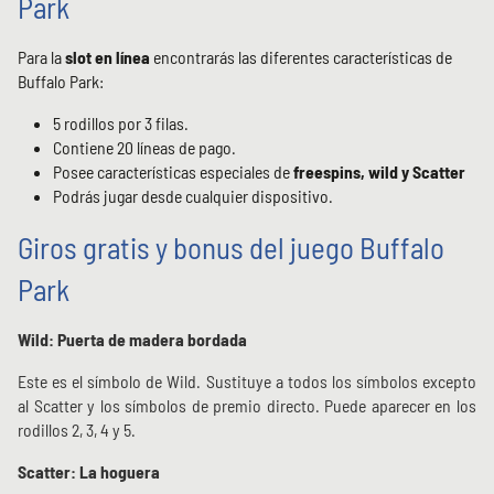
Park
Para la
slot en línea
encontrarás las diferentes características de
Buffalo Park:
5 rodillos por 3 filas.
Contiene 20 líneas de pago.
Posee características especiales de
freespins, wild y Scatter
Podrás jugar desde cualquier dispositivo.
Giros gratis y bonus del juego Buffalo
Park
Wild: Puerta de madera bordada
Este es el símbolo de Wild. Sustituye a todos los símbolos excepto
al Scatter y los símbolos de premio directo. Puede aparecer en los
rodillos 2, 3, 4 y 5.
Scatter: La hoguera