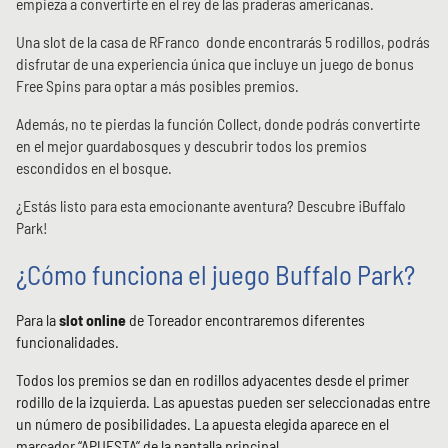
empieza a convertirte en el rey de las praderas americanas.
Una slot de la casa de RFranco donde encontrarás 5 rodillos, podrás
disfrutar de una experiencia única que incluye un juego de bonus
Free Spins para optar a más posibles premios.
Además, no te pierdas la función Collect, donde podrás convertirte
en el mejor guardabosques y descubrir todos los premios
escondidos en el bosque.
¿Estás listo para esta emocionante aventura? Descubre ¡Buffalo
Park!
¿Cómo funciona el juego Buffalo Park?
Para la
slot online
de Toreador encontraremos diferentes
funcionalidades.
Todos los premios se dan en rodillos adyacentes desde el primer
rodillo de la izquierda. Las apuestas pueden ser seleccionadas entre
un número de posibilidades. La apuesta elegida aparece en el
marcador “APUESTA” de la pantalla principal.