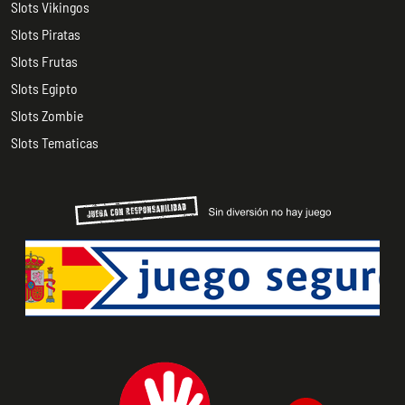
Slots Vikingos
Slots Piratas
Slots Frutas
Slots Egipto
Slots Zombie
Slots Tematicas