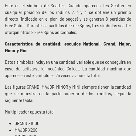
Este es el símbolo de Scatter. Cuando aparecen tes Scatter en
cualquier posición de los rodillos 2, 3 y 4 se obtiene un premio
directo (indicado en el plan de pagos) y se generan 8 partidas de
Free Spins. Durante las partidas de Free Spins, tres símbolos scatter
otorgan otros 8 Free Spins adicionales.
Característica de cantidad: escudos National, Grand, Major,
Minor y Mini
Estos símbolos incluyen una cantidad variable que se conseguirá en
caso de activarse la mecánica Collect. La cantidad máxima que
aparece en este símbolo es 25 veces a apuesta total.
Las figuras GRAND, MAJOR, MINOR y MINI siempre tienen la cantidad
que se muestra en la parte superior de los rodillos, según la
siguiente tabla:
Multiplicador apuesta total
GRAND X1000
MAJOR X200