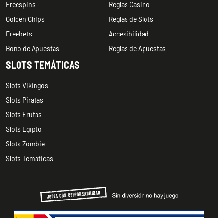
Freespins
Reglas Casino
Golden Chips
Reglas de Slots
Freebets
Accesibilidad
Bono de Apuestas
Reglas de Apuestas
SLOTS TEMÁTICAS
Slots Vikingos
Slots Piratas
Slots Frutas
Slots Egipto
Slots Zombie
Slots Tematicas