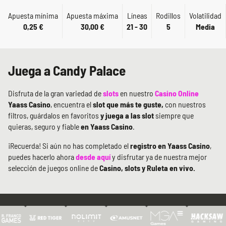
Apuesta mínima
Apuesta máxima
Líneas
Rodillos
Volatilidad
0,25 €
30,00 €
21 - 30
5
Media
Juega a Candy Palace
Disfruta de la gran variedad de
slots
en nuestro
Casino Online
Yaass Casino
, encuentra el
slot que más te guste,
con nuestros
filtros, guárdalos en favoritos
y juega a las slot
siempre que
quieras, seguro y fiable
en Yaass Casino
.
¡Recuerda! Si aún no has completado el
registro en Yaass Casino
,
puedes hacerlo ahora
desde aquí
y disfrutar ya de nuestra mejor
selección de juegos online de
Casino, slots y Ruleta en vivo.