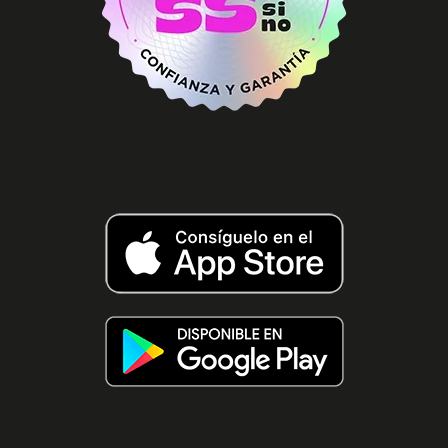
DESCARGA LA APP