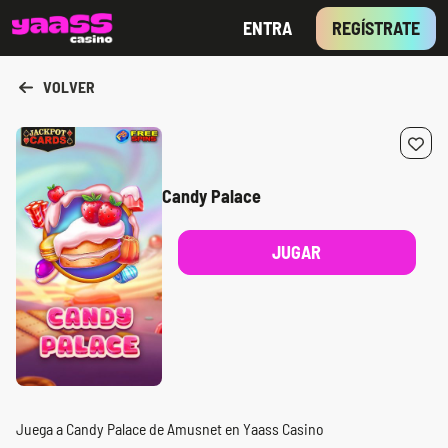
ENTRA
REGÍSTRATE
VOLVER
Candy Palace
JUGAR
Juega a Candy Palace de Amusnet en Yaass Casino