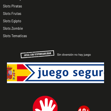
Slots Piratas
Slots Frutas
Slots Egipto
Slots Zombie
Slots Tematicas