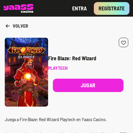
ENTRA
REGÍSTRATE
VOLVER
Fire Blaze: Red Wizard
PLAYTECH
JUGAR
Juega a Fire Blaze: Red Wizard Playtech en Yaass Casino.