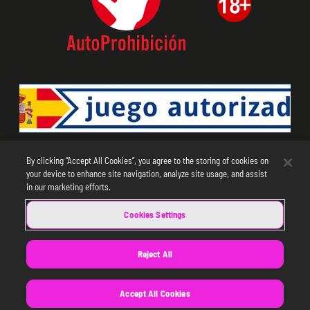
By clicking “Accept All Cookies”, you agree to the storing of cookies on
your device to enhance site navigation, analyze site usage, and assist
Quiénes somos
Aviso legal
in our marketing efforts.
Términos y condiciones
Política de privacidad
Política de cookies
Juego más seguro
Cookies Settings
Ayuda
Reclamaciones
Afiliados
Mapa del sitio
Reject All
Juego autorizado
Cookies Settings
@2026
Yaass Casino
- Todos los derechos reservados
Accept All Cookies