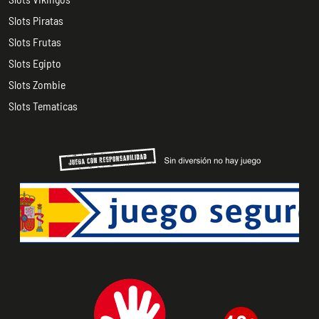
Slots Piratas
Slots Frutas
Slots Egipto
Slots Zombie
Slots Tematicas