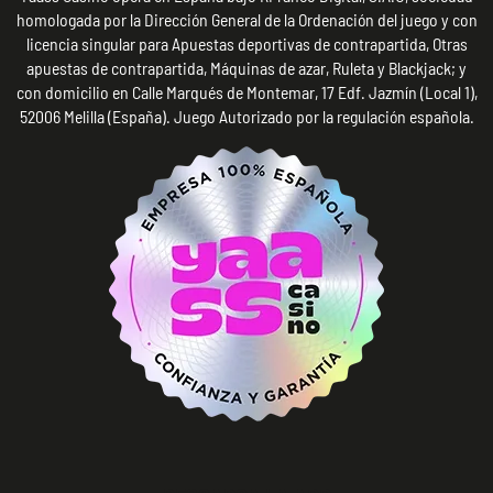
homologada por la Dirección General de la Ordenación del juego y con
licencia singular para Apuestas deportivas de contrapartida, Otras
apuestas de contrapartida, Máquinas de azar, Ruleta y Blackjack; y
con domicilio en Calle Marqués de Montemar, 17 Edf. Jazmín (Local 1),
52006 Melilla (España). Juego Autorizado por la regulación española.