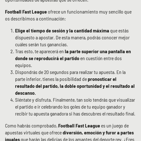
Football Fast League
ofrece un funcionamiento muy sencillo que
os describimos a continuación:
Elige el tiempo de sesión y la cantidad máxima
que estás
dispuesto a apostar. De esta manera, podrás conocer mejor
cuáles serán tus ganancias.
Tras esto, te aparecerá en
la parte superior una pantalla en
donde se reproducirá el partido
en cuestión entre dos
equipos.
Dispondrás de 20 segundos para realizar tu apuesta. En la
parte inferior, tienes la posibilidad de
pronosticar el
resultado del partido, la doble oportunidad y el resultado al
descanso.
Siéntate y disfruta. Finalmente, tan solo tendrás que visualizar
el partido e ir celebrando los goles de tu equipo ganador y
recibir tu apuesta ganadora si has descubres el resultado final.
Como habrás comprobado,
Football Fast League
es un juego de
apuestas virtuales que ofrece
diversión, emoción y furor a partes
iguales
que harán las delicias de los amantes del deporte rey. ¿Eres