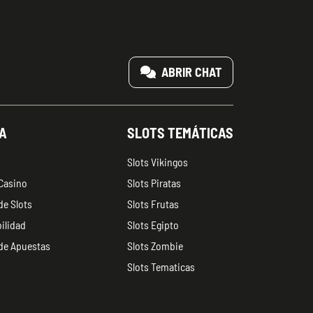
ABRIR CHAT
A
SLOTS TEMÁTICAS
Slots Vikingos
Casino
Slots Piratas
de Slots
Slots Frutas
ilidad
Slots Egipto
 de Apuestas
Slots Zombie
Slots Tematicas