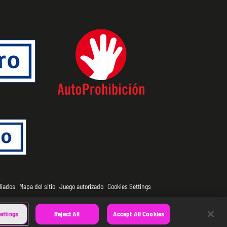
liados
Mapa del sitio
Juego autorizado
Cookies Settings
ettings
Reject All
Accept All Cookies