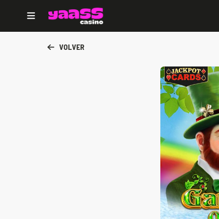
VOLVER