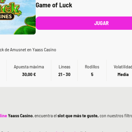
Game of Luck
JUGAR
ck de Amusnet en Yaass Casino
Apuesta máxima
Líneas
Rodillos
Volatilida
30,00 €
21 - 30
5
Media
line
Yaass Casino
, encuentra el
slot que más te guste,
con nuestros filtr