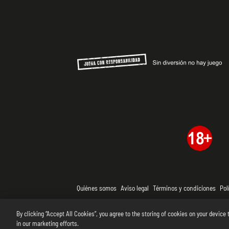
Quiénes somos
Aviso legal
Términos y condiciones
Pol
By clicking “Accept All Cookies”, you agree to the storing of cookies on your device
@2026
Yaass Casino
- Todos los derechos reservados
in our marketing efforts.