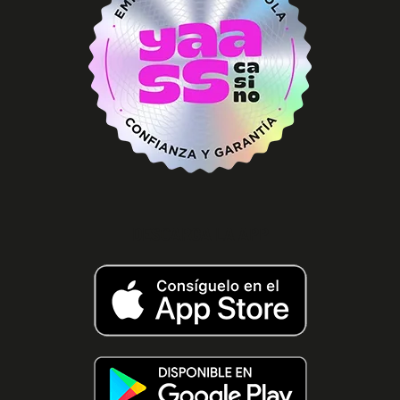
DESCARGA LA APP