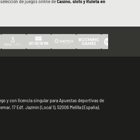
 selección de juegos online de
Casino, slots y Ruleta en
ego y con licencia singular para Apuestas deportivas de
mar, 17 Edf. Jazmín (Local 1), 52006 Melilla (España).