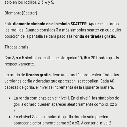
solo en los rodillos 2, 3, 4 y 5.
Diamante (Scatter)
Este
diamante símbolo es el símbolo SCATTER
. Aparece en todos
los rodillos. Cuando consigas 3 o más símbolos scatter en cualquier
posición de la pantalla se dará paso a
la ronda de tiradas gratis.
Tiradas gratis
Con 3, 4 o 5 símbolos scatter se otorgarían 10, 15 o 20 tiradas gratis
respectivamente.
La ronda de
tiradas gratis
tiene una función progresiva. Todas las
versiones gorila y doradas que aparezcan, se recopilan. Cada 40
cabezas de gorila, el nivel se incrementa de la siguiente manera:
La ronda comienza con el nivel 1. En el nivel 1, los símbolos de
gorila dorado pueden aparecer aleatoriamente como x1, x2 o
x3.
En el nivel 2, los símbolos de gorila dorado solo pueden
aparecer aleatoriamente como x2 o x3. Alcanzar el nivel 2