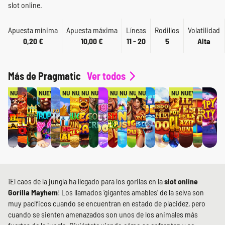
slot online.
Apuesta mínima
Apuesta máxima
Líneas
Rodillos
Volatilidad
0,20 €
10,00 €
11 - 20
5
Alta
Más de Pragmatic
Ver todos
NUEVO
NUEVO
NUEVO
NUEVO
NUEVO
NUEVO
NUEVO
NUEVO
NUEVO
NUEVO
NUEVO
NUEVO
¡El caos de la jungla ha llegado para los gorilas en la
slot online
Gorilla Mayhem
! Los llamados ‘gigantes amables’ de la selva son
muy pacíficos cuando se encuentran en estado de placidez, pero
cuando se sienten amenazados son unos de los animales más