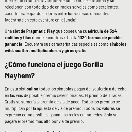
fuertes de la jungla. Diviértete viendo cómo se enfrentan y se
relacionan con todo tipo de animales salvajes como serpientes,
cocodrilos, leopardos o loros entre los valiosos diamantes.
¡Adéntrate en esta aventura en la jungla!
Una
slot de Pragmatic Play
que posee una
cuadrícula de 5x4
rodillos y filas
donde encontrarás hasta
1024 formas de posible
ganancia
. Encuentra sus características especiales como
símbolos
wild, scatter, multiplicadores y giros gratis.
¿Cómo funciona el juego Gorilla
Mayhem?
En esta slot
online
todos los símbolos pagan de izquierda a derecha
en las vías de posible premio seleccionadas. El premio de Tiradas
Gratis se sumaría al premio de vía de pago. Todos los premios se
multiplican por la apuesta de vía de premio. Todos los valores se
expresan como posibles ganancias reales en monedas. Solo se
pagará el premio más alto por vía de premio.