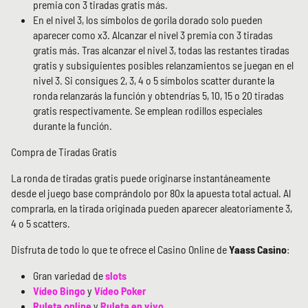
premia con 3 tiradas gratis más.
En el nivel 3, los símbolos de gorila dorado solo pueden
aparecer como x3. Alcanzar el nivel 3 premia con 3 tiradas
gratis más. Tras alcanzar el nivel 3, todas las restantes tiradas
gratis y subsiguientes posibles relanzamientos se juegan en el
nivel 3. Si consigues 2, 3, 4 o 5 símbolos scatter durante la
ronda relanzarás la función y obtendrías 5, 10, 15 o 20 tiradas
gratis respectivamente. Se emplean rodillos especiales
durante la función.
Compra de Tiradas Gratis
La ronda de tiradas gratis puede originarse instantáneamente
desde el juego base comprándolo por 80x la apuesta total actual. Al
comprarla, en la tirada originada pueden aparecer aleatoriamente 3,
4 o 5 scatters.
Disfruta de todo lo que te ofrece el Casino Online de
Yaass Casino
:
Gran variedad de
slots
Vídeo Bingo
y
Vídeo Poker
Ruleta online
y
Ruleta en vivo