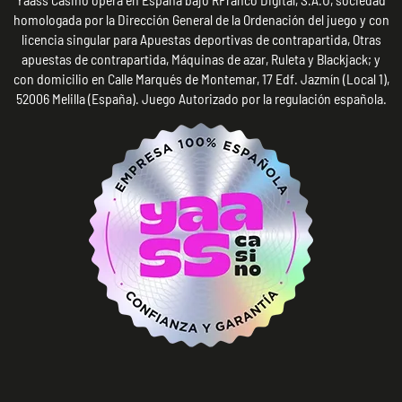
homologada por la Dirección General de la Ordenación del juego y con
licencia singular para Apuestas deportivas de contrapartida, Otras
apuestas de contrapartida, Máquinas de azar, Ruleta y Blackjack; y
con domicilio en Calle Marqués de Montemar, 17 Edf. Jazmín (Local 1),
52006 Melilla (España). Juego Autorizado por la regulación española.