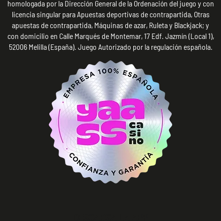
homologada por la Dirección General de la Ordenación del juego y con
licencia singular para Apuestas deportivas de contrapartida, Otras
apuestas de contrapartida, Máquinas de azar, Ruleta y Blackjack; y
con domicilio en Calle Marqués de Montemar, 17 Edf. Jazmín (Local 1),
52006 Melilla (España). Juego Autorizado por la regulación española.
DESCARGA LA APP