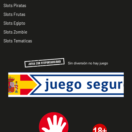
Slots Piratas
Slots Frutas
Slots Egipto
Slots Zombie
Slots Tematicas