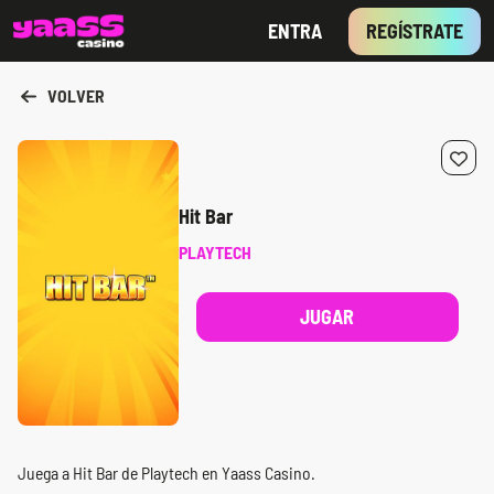
ENTRA
REGÍSTRATE
VOLVER
Hit Bar
PLAYTECH
JUGAR
Juega a Hit Bar de Playtech en Yaass Casino.