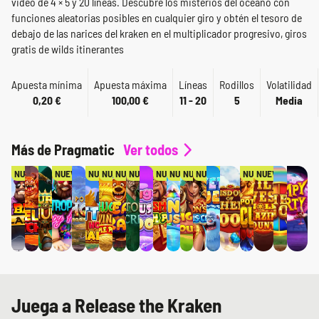
video de 4 × 5 y 20 líneas. Descubre los misterios del océano con
funciones aleatorias posibles en cualquier giro y obtén el tesoro de
debajo de las narices del kraken en el multiplicador progresivo, giros
gratis de wilds itinerantes
Apuesta mínima
Apuesta máxima
Líneas
Rodillos
Volatilidad
0,20 €
100,00 €
11 - 20
5
Media
Más de Pragmatic
Ver todos
NUEVO
NUEVO
NUEVO
NUEVO
NUEVO
NUEVO
NUEVO
NUEVO
NUEVO
NUEVO
NUEVO
NUEVO
Juega a Release the Kraken