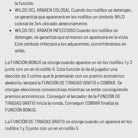
la función.
WILDS DEL KRAKEN COLOSAL Cuando los rodillos se detengan,
se garantiza que aparecerá en los rodillos un símbolo WILD
colosal de 3x4 ubicado aleatoriamente.
WILDS DEL KRAKEN INFECCIOSO Cuando los rodillos se
detengan, se garantiza que al menos un aparecerá en la vista.
Este símbolo infectará a los adyacentes, convirtiéndolos en
wilds.
La FUNCIÓN BONUS se otorga cuando aparece un en los rodillos 1 y 3
junto con un en el rodillo 5. Esta función le da al jugador una
elección de 3 cofres que le premiarán con un premio económico
aleatorio, lanzará la FUNCIÓN DE TIRADAS GRATIS o COBRAR. Se
otorgan elecciones consecutivas mientras se estén consiguiendo
premios económicos. Conseguir el lanzador de la FUNCIÓN DE
TIRADAS GRATIS inicia la ronda. Conseguir COBRAR finaliza la
FUNCIÓN BONUS.
La FUNCIÓN DE TIRADAS GRATIS se otorga cuando un aparece en los
rodillos 1 y 3 junto con un en el rodillo 5