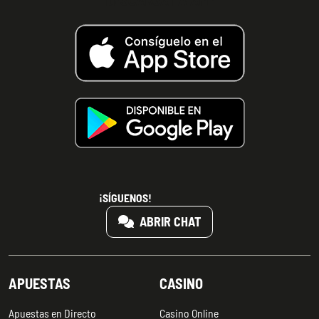
DESCARGA LA APP
¡SÍGUENOS!
ABRIR CHAT
APUESTAS
CASINO
Apuestas en Directo
Casino Online