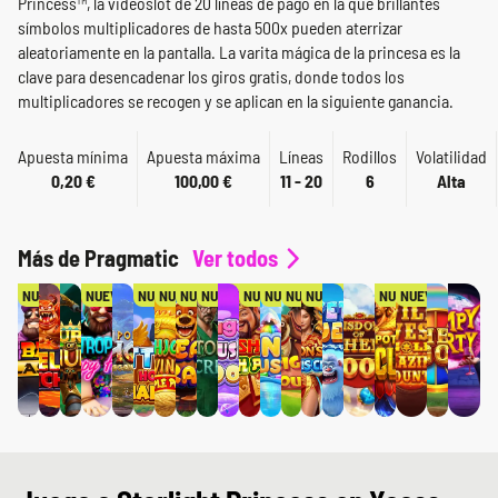
Princess™, la videoslot de 20 líneas de pago en la que brillantes
símbolos multiplicadores de hasta 500x pueden aterrizar
aleatoriamente en la pantalla. La varita mágica de la princesa es la
clave para desencadenar los giros gratis, donde todos los
multiplicadores se recogen y se aplican en la siguiente ganancia.
Apuesta mínima
Apuesta máxima
Líneas
Rodillos
Volatilidad
0,20 €
100,00 €
11 - 20
6
Alta
Más de Pragmatic
Ver todos
NUEVO
NUEVO
NUEVO
NUEVO
NUEVO
NUEVO
NUEVO
NUEVO
NUEVO
NUEVO
NUEVO
NUEVO