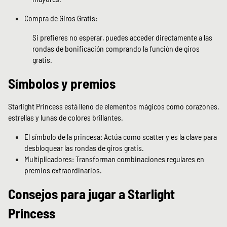
Compra de Giros Gratis:
Si prefieres no esperar, puedes acceder directamente a las
rondas de bonificación comprando la función de giros
gratis.
Símbolos y premios
Starlight Princess está lleno de elementos mágicos como corazones,
estrellas y lunas de colores brillantes.
El símbolo de la princesa: Actúa como scatter y es la clave para
desbloquear las rondas de giros gratis.
Multiplicadores: Transforman combinaciones regulares en
premios extraordinarios.
Consejos para jugar a Starlight
Princess