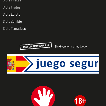
Slots Frutas
Slots Egipto
Slots Zombie
Slots Tematicas