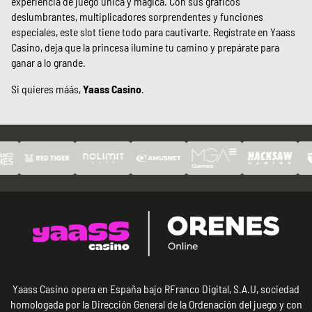
experiencia de juego única y mágica. Con sus gráficos
deslumbrantes, multiplicadores sorprendentes y funciones
especiales, este slot tiene todo para cautivarte. Regístrate en Yaass
Casino, deja que la princesa ilumine tu camino y prepárate para
ganar a lo grande.
Si quieres máás,
Yaass Casino
.
Yaass Casino opera en España bajo RFranco Digital, S.A.U, sociedad
homologada por la Dirección General de la Ordenación del juego y con