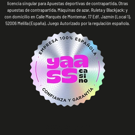
licencia singular para Apuestas deportivas de contrapartida, Otras
apuestas de contrapartida, Máquinas de azar, Ruleta y Blackjack; y
con domicilio en Calle Marqués de Montemar, 17 Edf. Jazmín (Local 1),
52006 Melilla (España). Juego Autorizado por la regulación española.
DESCARGA LA APP