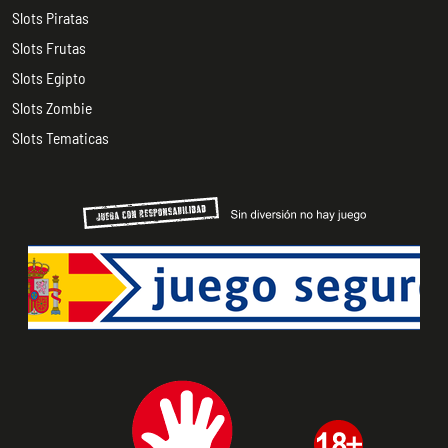
Slots Piratas
Slots Frutas
Slots Egipto
Slots Zombie
Slots Tematicas