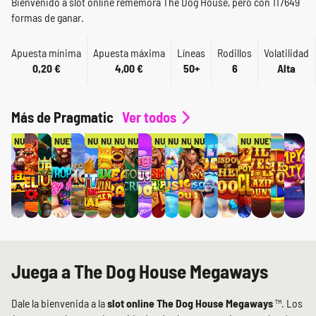
Bienvenido a slot online rememora The Dog House, pero con 117649
formas de ganar.
Apuesta mínima
Apuesta máxima
Líneas
Rodillos
Volatilidad
0,20 €
4,00 €
50+
6
Alta
Más de Pragmatic
Ver todos
NUEVO
NUEVO
NUEVO
NUEVO
NUEVO
NUEVO
NUEVO
NUEVO
NUEVO
NUEVO
NUEVO
NUEVO
Juega a The Dog House Megaways
Dale la bienvenida a la
slot online The Dog House Megaways
™. Los