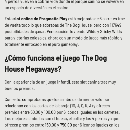
4 perros vuelven a cobrar vida donde el parque canino se volverá en
un espacio de diversión en el casino.
Esta
slot online de Pragmatic Play
está mejorada de 6 carretes trae
de vuelta todo lo que adorabas de The Dog House, pero con 117649
posibilidades de ganar. Persecución lloviendo Wilds y Sticky Wilds
para victorias colosales, ahora con un modo de juego más rápido y
totalmente enfocado en el puro gameplay.
¿Cómo funciona el juego The Dog
House Megaways?
Con la apariencia de un juego infantil, esta slot canina trae muy
buenos premios.
Con esto, comprobarás que los símbolos de menor valor se
relacionan con las cartas de la baraja (10, J, Q, K, A) y ofrecen
premios entre 50.00 y 100.00 por 6 iconos iguales en los carretes.
Los mejores símbolos son el hueso, el collar y los 4 perros ya que
ofrecen premios entre 150.00 y 750.00 por 6 iconos iguales en los