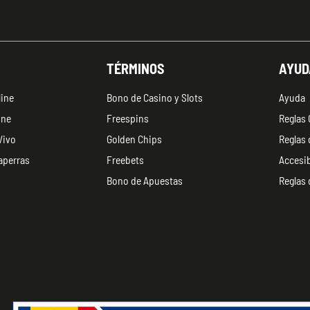
TÉRMINOS
AYUD
line
Bono de Casino y Slots
Ayuda
ine
Freespins
Reglas 
Vivo
Golden Chips
Reglas 
aperras
Freebets
Accesib
Bono de Apuestas
Reglas