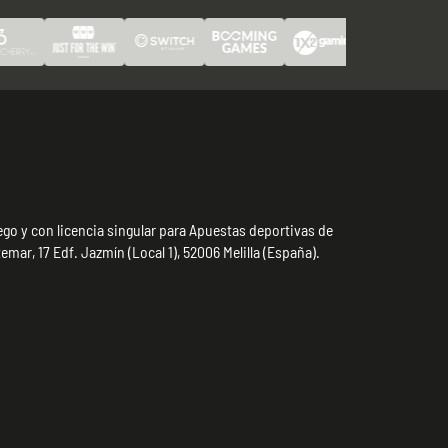
ego y con licencia singular para Apuestas deportivas de
mar, 17 Edf. Jazmín (Local 1), 52006 Melilla (España).