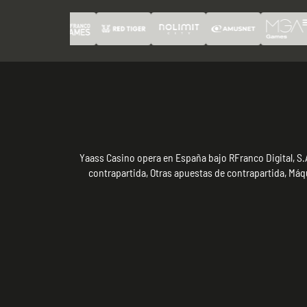
Yaass Casino opera en España bajo RFranco Digital, S.A
contrapartida, Otras apuestas de contrapartida, Máqui