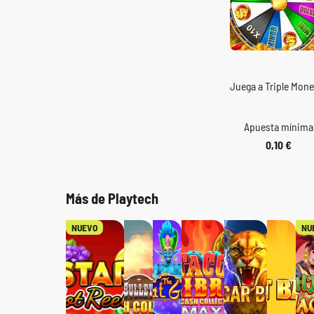
Juega a Triple Mone
Apuesta mínima
0,10 €
Más de Playtech
NUEVO
NU