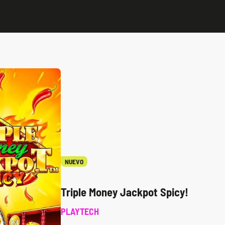
NUEVO
Triple Money Jackpot Spicy!
PLAYTECH