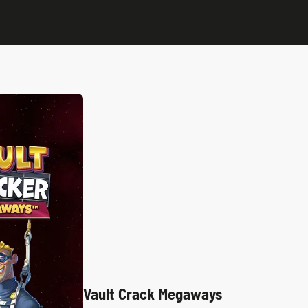
Vault Crack Megaways