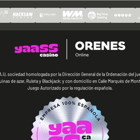
.U, sociedad homologada por la Dirección General de la Ordenación del ju
nas de azar, Ruleta y Blackjack; y con domicilio en Calle Marqués de Monte
Juego Autorizado por la regulación española.