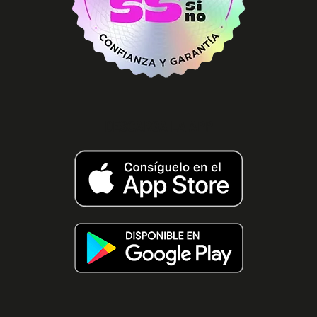
DESCARGA LA APP