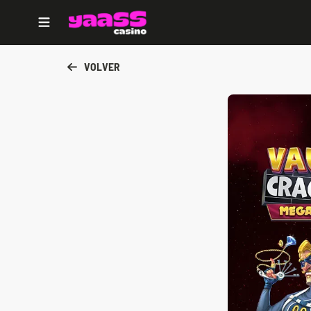
VOLVER