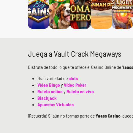
Juega a Vault Crack Megaways
Disfruta de todo lo que te ofrece el Casino Online de
Yaass
Gran variedad de
slots
Vídeo Bingo
y
Vídeo Poker
Ruleta online
y
Ruleta en vivo
Blackjack
Apuestas Virtuales
¡Recuerda! Si aún no formas parte de
Yaass Casino
, pued