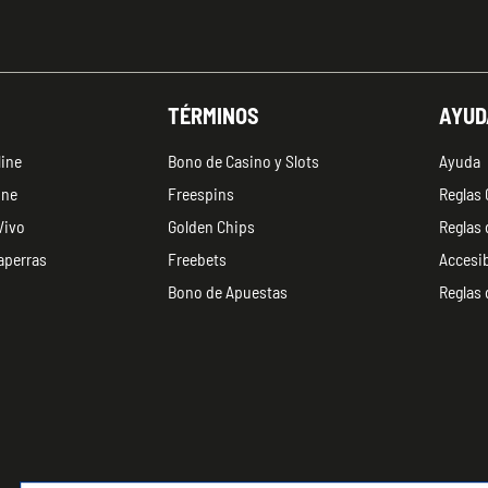
TÉRMINOS
AYUD
line
Bono de Casino y Slots
Ayuda
ine
Freespins
Reglas 
Vivo
Golden Chips
Reglas 
aperras
Freebets
Accesib
Bono de Apuestas
Reglas