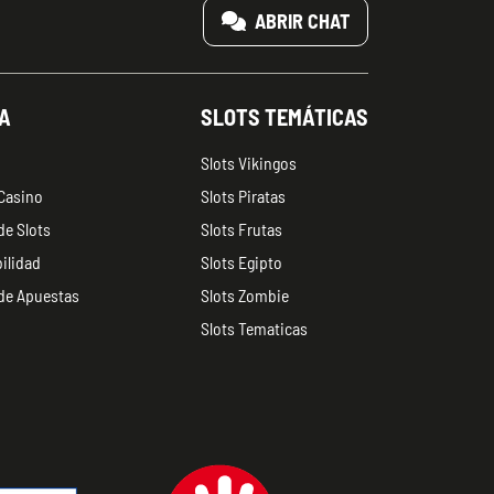
ABRIR CHAT
A
SLOTS TEMÁTICAS
Slots Vikingos
Casino
Slots Piratas
de Slots
Slots Frutas
ilidad
Slots Egipto
 de Apuestas
Slots Zombie
Slots Tematicas