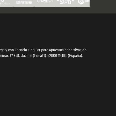
ego y con licencia singular para Apuestas deportivas de
mar, 17 Edf. Jazmín (Local 1), 52006 Melilla (España).