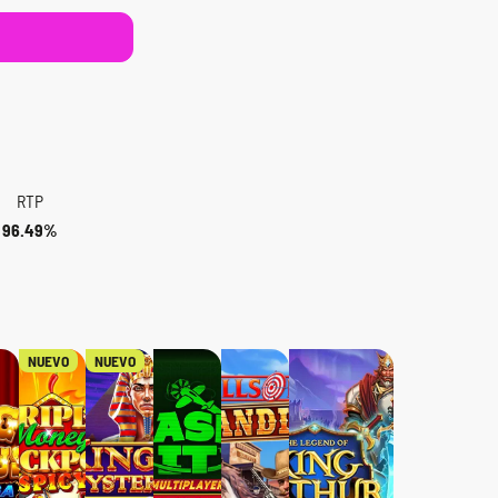
RTP
96.49%
NUEVO
NUEVO