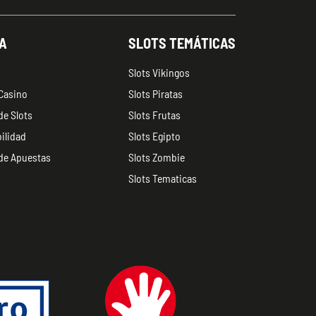
A
SLOTS TEMÁTICAS
Slots Vikingos
Casino
Slots Piratas
de Slots
Slots Frutas
ilidad
Slots Egipto
 de Apuestas
Slots Zombie
Slots Tematicas