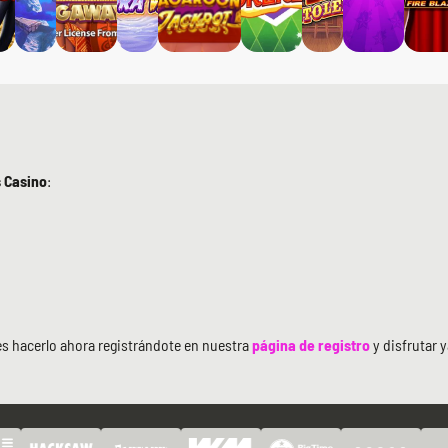
 Casino
:
es hacerlo ahora registrándote en nuestra
página de registro
y disfrutar 