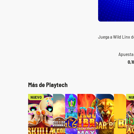
Juega a Wild Linx d
Apuesta
0,1
Más de Playtech
NUEVO
NU