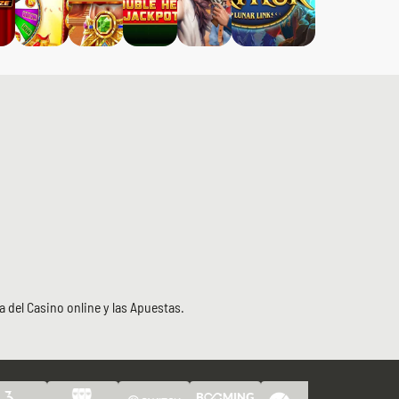
ya del Casino online y las Apuestas.